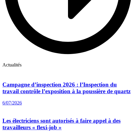
Actualités
Campagne d’inspection 2026 : l’Inspection du
travail contrôle l’exposition à la poussière de quartz
6/07/2026
Les électriciens sont autorisés à faire appel à des
travailleurs « flexi-job »