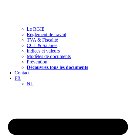
Le RGIE
Règlement de travail
TVA & Fiscalité
CCT & Salaires
Indices et valeurs
Modèles de documents
Prévention
Découvrez tous les documents
Contact
FR
NL