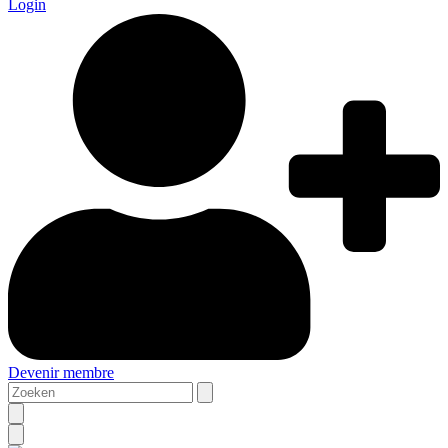
Login
Devenir membre
Zoeken