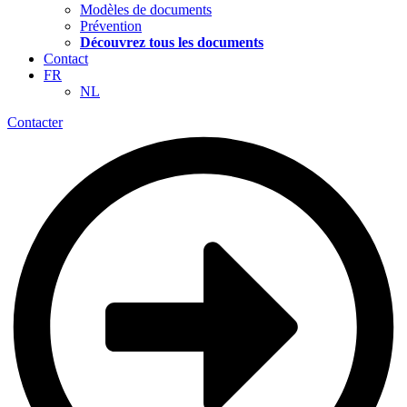
Modèles de documents
Prévention
Découvrez tous les documents
Contact
FR
NL
Contacter