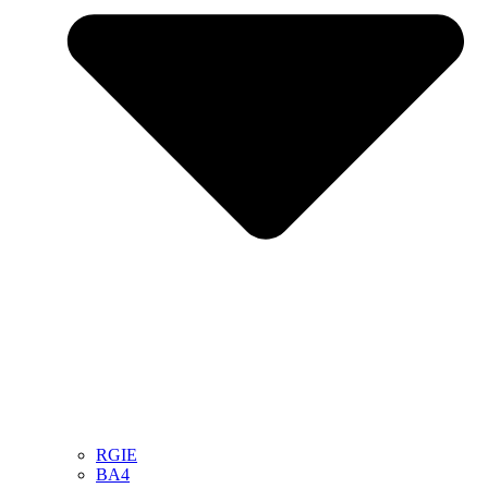
RGIE
BA4