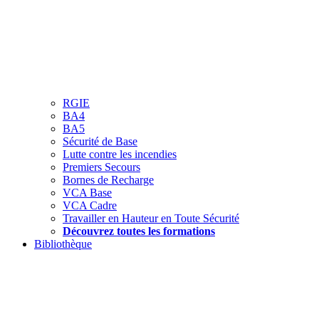
RGIE
BA4
BA5
Sécurité de Base
Lutte contre les incendies
Premiers Secours
Bornes de Recharge
VCA Base
VCA Cadre
Travailler en Hauteur en Toute Sécurité
Découvrez toutes les formations
Bibliothèque