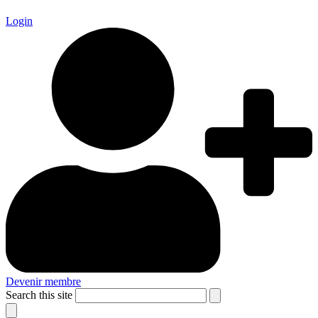
Login
Devenir membre
Search this site