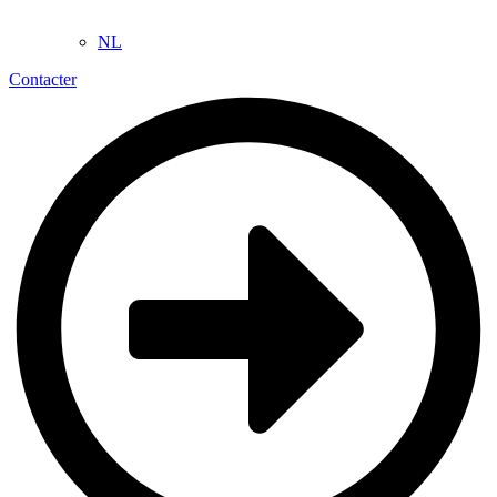
NL
Contacter