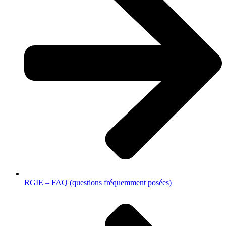
RGIE – FAQ (questions fréquemment posées)