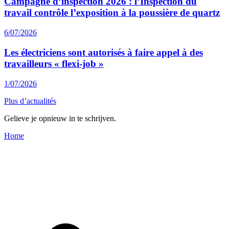
Campagne d’inspection 2026 : l’Inspection du
travail contrôle l’exposition à la poussière de quartz
6/07/2026
Les électriciens sont autorisés à faire appel à des
travailleurs « flexi-job »
1/07/2026
Plus d’actualités
Gelieve je opnieuw in te schrijven.
Home