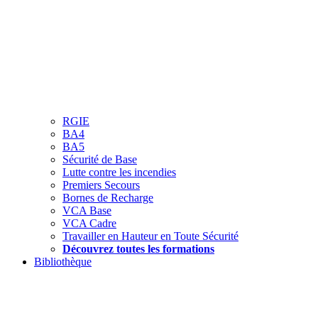
RGIE
BA4
BA5
Sécurité de Base
Lutte contre les incendies
Premiers Secours
Bornes de Recharge
VCA Base
VCA Cadre
Travailler en Hauteur en Toute Sécurité
Découvrez toutes les formations
Bibliothèque