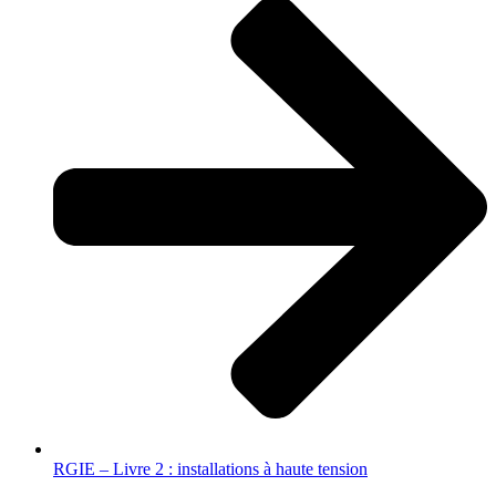
RGIE – Livre 2 : installations à haute tension