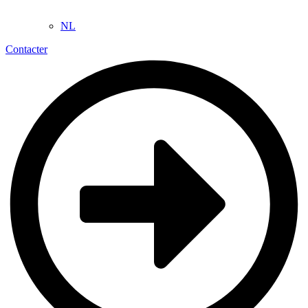
NL
Contacter