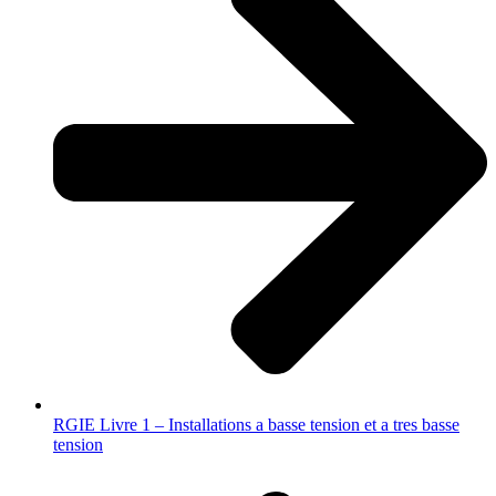
RGIE Livre 1 – Installations a basse tension et a tres basse
tension