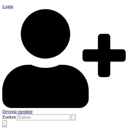
Login
Devenir membre
Zoeken