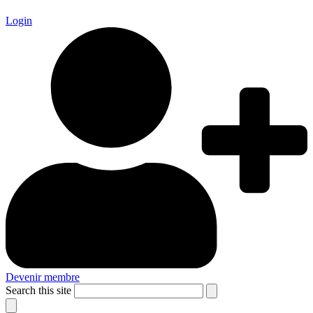
Login
Devenir membre
Search this site