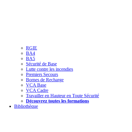
RGIE
BA4
BA5
Sécurité de Base
Lutte contre les incendies
Premiers Secours
Bornes de Recharge
VCA Base
VCA Cadre
Travailler en Hauteur en Toute Sécurité
Découvrez toutes les formations
Bibliothèque