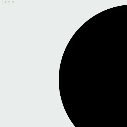
Login