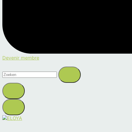
Devenir membre
Zoeken