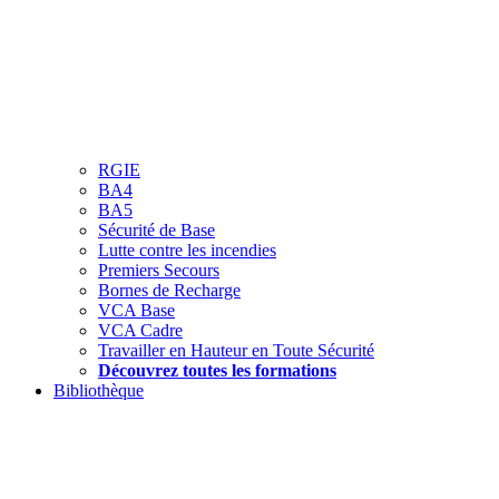
RGIE
BA4
BA5
Sécurité de Base
Lutte contre les incendies
Premiers Secours
Bornes de Recharge
VCA Base
VCA Cadre
Travailler en Hauteur en Toute Sécurité
Découvrez toutes les formations
Bibliothèque