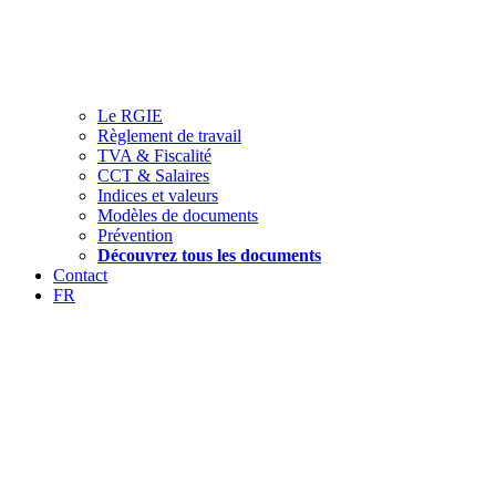
Le RGIE
Règlement de travail
TVA & Fiscalité
CCT & Salaires
Indices et valeurs
Modèles de documents
Prévention
Découvrez tous les documents
Contact
FR