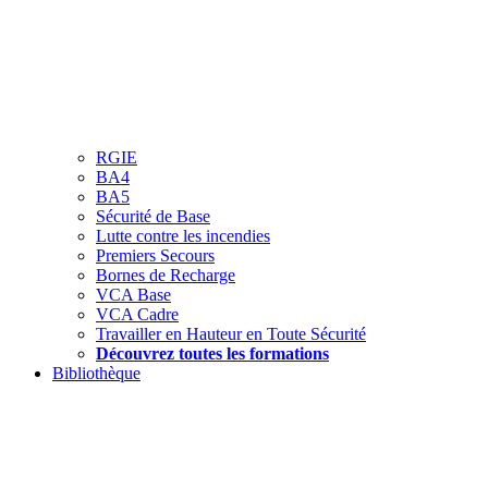
RGIE
BA4
BA5
Sécurité de Base
Lutte contre les incendies
Premiers Secours
Bornes de Recharge
VCA Base
VCA Cadre
Travailler en Hauteur en Toute Sécurité
Découvrez toutes les formations
Bibliothèque