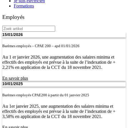
Je suis électricien
Formations
Employés
Zoek
artikel
15/01/2026
Barèmes employés – CPAE 200 – apd 01/01/2026
Au 1 er janvier 2026, une augmentation des salaires minima et
effectifs des employés est prévue à la suite de l’indexation de +
2,21% en application de la CCT du 18 novembre 2021.
En savoir plus
10/01/2025
Barèmes employés CPAE200 à partir du 01 janvier 2025
Au 1er janvier 2025, une augmentation des salaires minima et
effectifs des employés est prévue à la suite de l’indexation de +
3,58% en application de la CCT du 18 novembre 2021.
En savoir plus