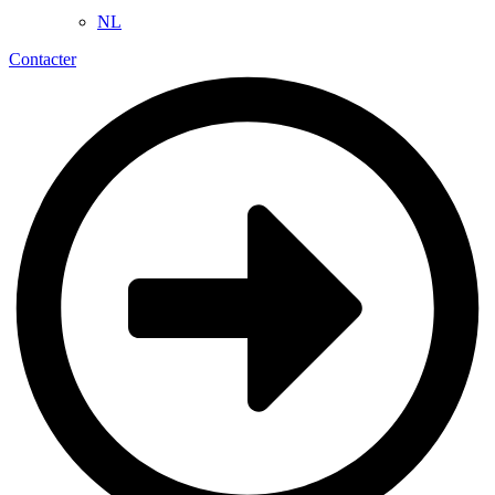
NL
Contacter