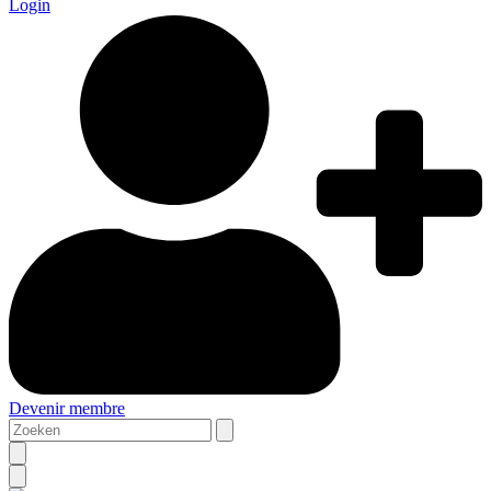
Login
Devenir membre
Zoeken