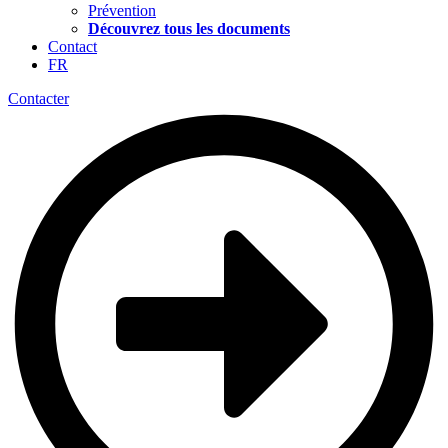
Prévention
Découvrez tous les documents
Contact
FR
Contacter