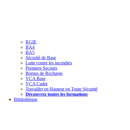
RGIE
BA4
BA5
Sécurité de Base
Lutte contre les incendies
Premiers Secours
Bornes de Recharge
VCA Base
VCA Cadre
Travailler en Hauteur en Toute Sécurité
Découvrez toutes les formations
Bibliothèque