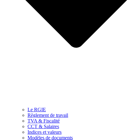
Le RGIE
Règlement de travail
TVA & Fiscalité
CCT & Salaires
Indices et valeurs
Modèles de documents