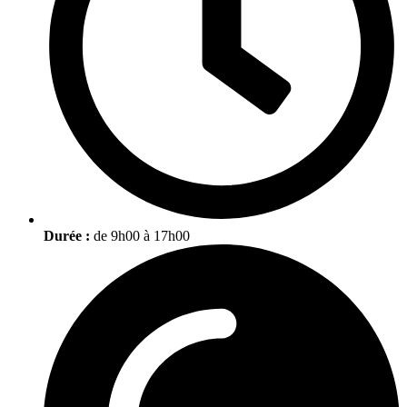
Durée :
de 9h00 à 17h00