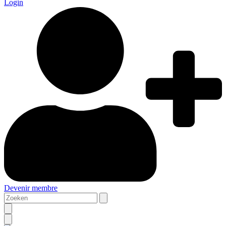
Login
Devenir membre
Zoeken