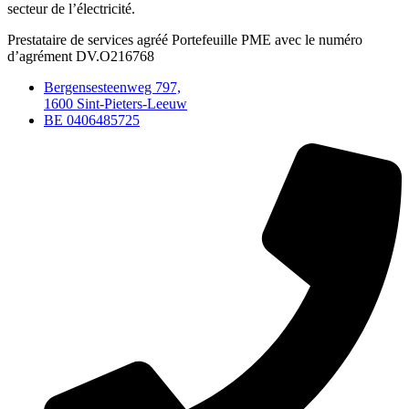
secteur de l’électricité.
Prestataire de services agréé Portefeuille PME avec le numéro
d’agrément DV.O216768
Bergensesteenweg 797,
1600 Sint-Pieters-Leeuw
BE 0406485725