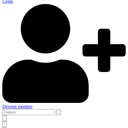
Login
Devenir membre
Zoeken