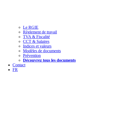
Le RGIE
Règlement de travail
TVA & Fiscalité
CCT & Salaires
Indices et valeurs
Modèles de documents
Prévention
Découvrez tous les documents
Contact
FR