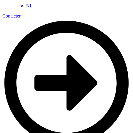
NL
Contacter