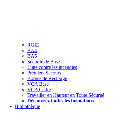
RGIE
BA4
BA5
Sécurité de Base
Lutte contre les incendies
Premiers Secours
Bornes de Recharge
VCA Base
VCA Cadre
Travailler en Hauteur en Toute Sécurité
Découvrez toutes les formations
Bibliothèque