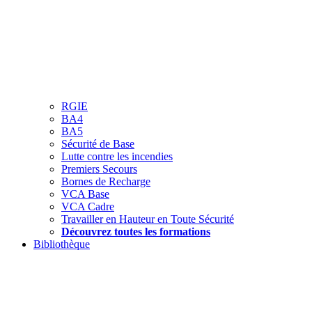
RGIE
BA4
BA5
Sécurité de Base
Lutte contre les incendies
Premiers Secours
Bornes de Recharge
VCA Base
VCA Cadre
Travailler en Hauteur en Toute Sécurité
Découvrez toutes les formations
Bibliothèque