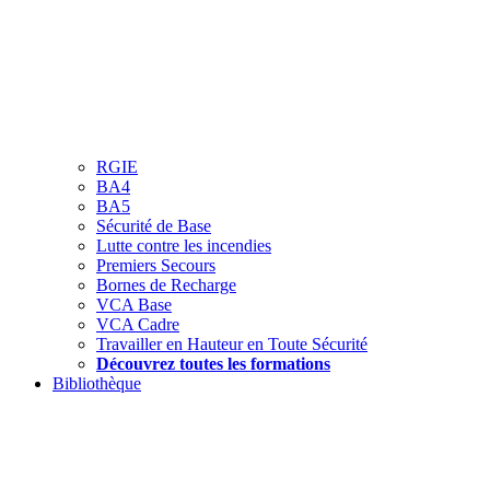
RGIE
BA4
BA5
Sécurité de Base
Lutte contre les incendies
Premiers Secours
Bornes de Recharge
VCA Base
VCA Cadre
Travailler en Hauteur en Toute Sécurité
Découvrez toutes les formations
Bibliothèque