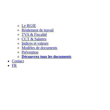
Le RGIE
Règlement de travail
TVA & Fiscalité
CCT & Salaires
Indices et valeurs
Modèles de documents
Prévention
Découvrez tous les documents
Contact
FR