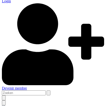
Login
Devenir membre
Zoeken