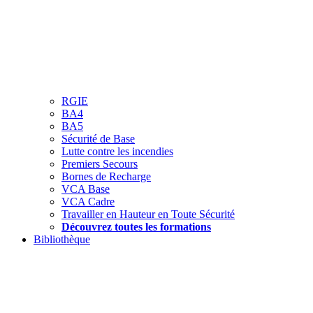
RGIE
BA4
BA5
Sécurité de Base
Lutte contre les incendies
Premiers Secours
Bornes de Recharge
VCA Base
VCA Cadre
Travailler en Hauteur en Toute Sécurité
Découvrez toutes les formations
Bibliothèque