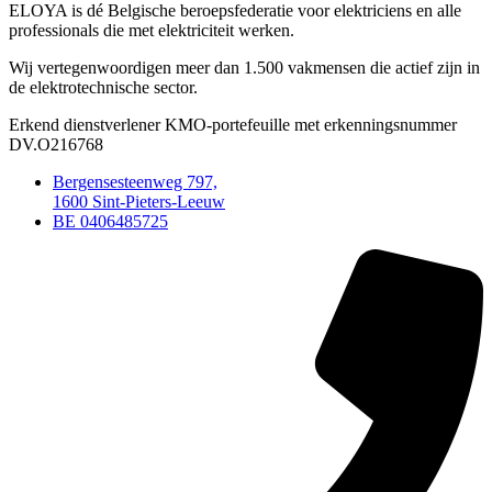
ELOYA is dé Belgische beroepsfederatie voor elektriciens en alle
professionals die met elektriciteit werken.
Wij vertegenwoordigen meer dan 1.500 vakmensen die actief zijn in
de elektrotechnische sector.
Erkend dienstverlener KMO-portefeuille met erkenningsnummer
DV.O216768
Bergensesteenweg 797,
1600 Sint-Pieters-Leeuw
BE 0406485725