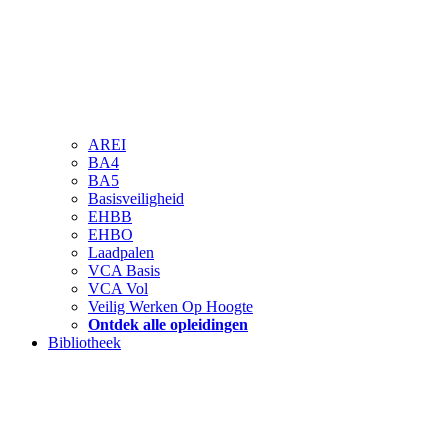
AREI
BA4
BA5
Basisveiligheid
EHBB
EHBO
Laadpalen
VCA Basis
VCA Vol
Veilig Werken Op Hoogte
Ontdek alle opleidingen
Bibliotheek