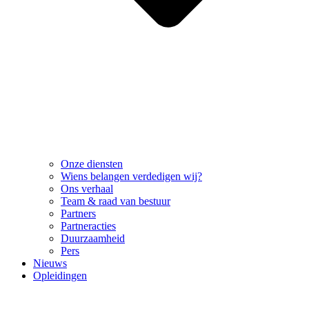
Onze diensten
Wiens belangen verdedigen wij?
Ons verhaal
Team & raad van bestuur
Partners
Partneracties
Duurzaamheid
Pers
Nieuws
Opleidingen