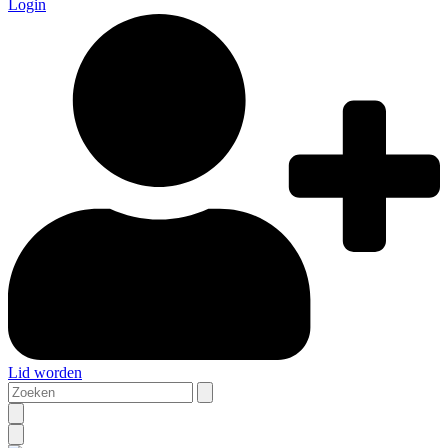
Login
Lid worden
Zoeken