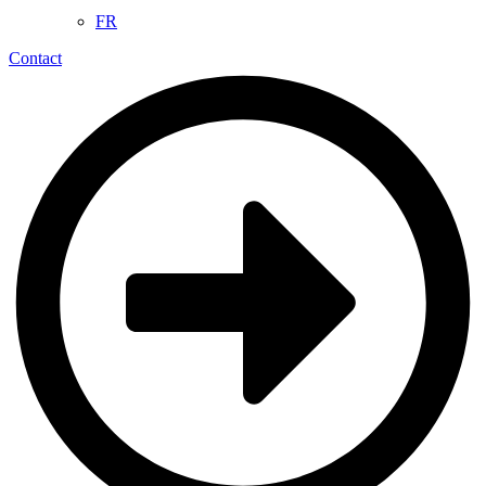
FR
Contact