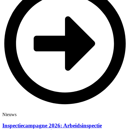
Nieuws
Inspectiecampagne 2026: Arbeidsinspectie