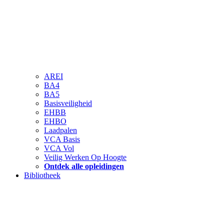
AREI
BA4
BA5
Basisveiligheid
EHBB
EHBO
Laadpalen
VCA Basis
VCA Vol
Veilig Werken Op Hoogte
Ontdek alle opleidingen
Bibliotheek