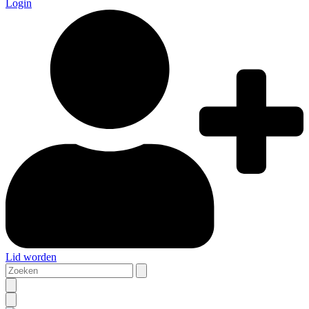
Login
Lid worden
Zoeken