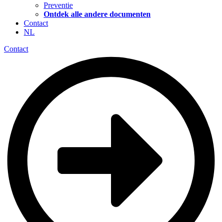
Preventie
Ontdek alle andere documenten
Contact
NL
Contact