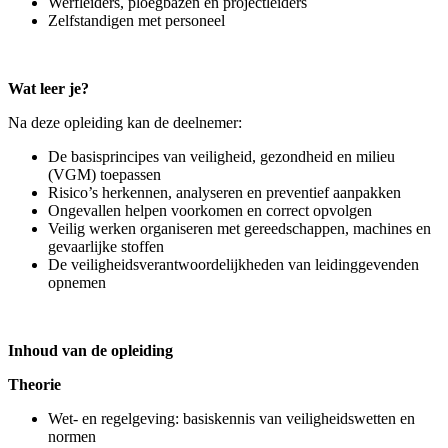
Werfleiders, ploegbazen en projectleiders
Zelfstandigen met personeel
Wat leer je?
Na deze opleiding kan de deelnemer:
De basisprincipes van veiligheid, gezondheid en milieu
(VGM) toepassen
Risico’s herkennen, analyseren en preventief aanpakken
Ongevallen helpen voorkomen en correct opvolgen
Veilig werken organiseren met gereedschappen, machines en
gevaarlijke stoffen
De veiligheidsverantwoordelijkheden van leidinggevenden
opnemen
Inhoud van de opleiding
Theorie
Wet- en regelgeving: basiskennis van veiligheidswetten en
normen