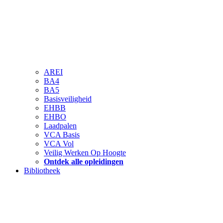
AREI
BA4
BA5
Basisveiligheid
EHBB
EHBO
Laadpalen
VCA Basis
VCA Vol
Veilig Werken Op Hoogte
Ontdek alle opleidingen
Bibliotheek