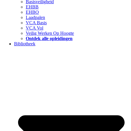
Basisveiligheid
EHBB
EHBO
Laadpalen
VCA Basis
VCA Vol
Veilig Werken Op Hoogte
Ontdek alle opleidingen
Bibliotheek