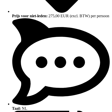
Prijs voor niet-leden:
275,00 EUR (excl. BTW) per persoon
Taal:
NL