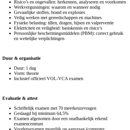
Risico’s en ongevallen: herkennen, analyseren en voorkomen
Werkvergunningen: waarom en wanneer nodig
Gevaarlijke stoffen, brand en explosies
Veilig werken met gereedschappen en machines
Fysieke belasting: tillen, dragen, hijsen en valpreventie
Elektriciteit en veiligheid: basiskennis en risico’s
Persoonlijke beschermingsmiddelen (PBM): correct gebruik
en wettelijke verplichtingen
Duur & organisatie
Duur: 1 dag
Vorm: theorie
Inclusief officieel VOL-VCA examen
Evaluatie & attest
Schriftelijk examen met 70 meerkeuzevragen
Geslaagd bij minimum 64,5%
Examen afgenomen door een onafhankelijk erkend
examencentrum
Voorleesexamen mogelijk op aanvraag (computer