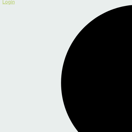
Login