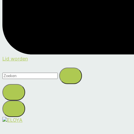
Lid worden
Zoeken