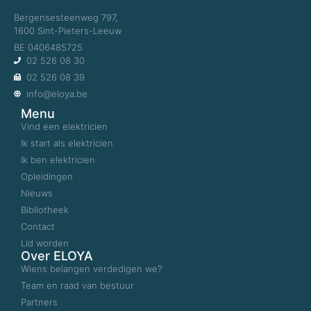
Bergensesteenweg 797,
1600 Sint-Pieters-Leeuw
BE 0406485725
02 526 08 30
02 526 08 39
info@eloya.be
Menu
Vind een elektricien
Ik start als elektricien
Ik ben elektricien
Opleidingen
Nieuws
Bibliotheek
Contact
Lid worden
Over ELOYA
Wiens belangen verdedigen we?
Team en raad van bestuur
Partners