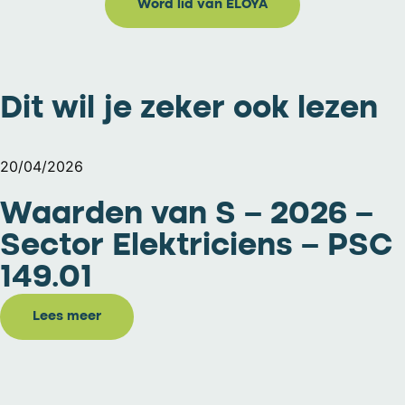
Word lid van ELOYA
Dit wil je zeker ook lezen
20/04/2026
Waarden van S – 2026 –
Sector Elektriciens – PSC
149.01
Lees meer