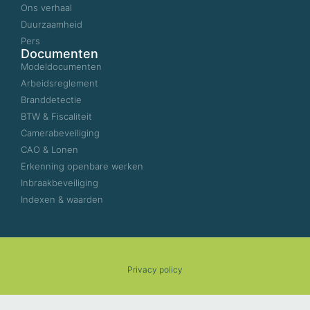
Ons verhaal
Duurzaamheid
Pers
Documenten
Modeldocumenten
Arbeidsreglement
Branddetectie
BTW & Fiscaliteit
Camerabeveiliging
CAO & Lonen
Erkenning openbare werken
Inbraakbeveiliging
Indexen & waarden
Privacy policy