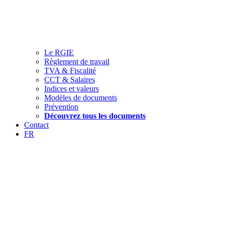
Le RGIE
Règlement de travail
TVA & Fiscalité
CCT & Salaires
Indices et valeurs
Modèles de documents
Prévention
Découvrez tous les documents
Contact
FR