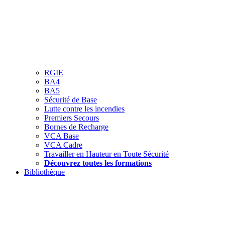
RGIE
BA4
BA5
Sécurité de Base
Lutte contre les incendies
Premiers Secours
Bornes de Recharge
VCA Base
VCA Cadre
Travailler en Hauteur en Toute Sécurité
Découvrez toutes les formations
Bibliothèque