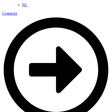
NL
Contacter