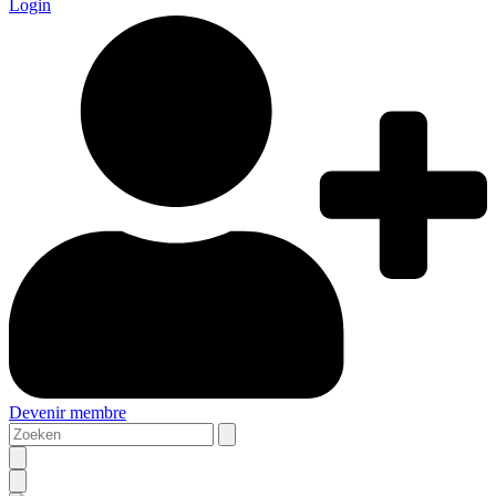
Login
Devenir membre
Zoeken