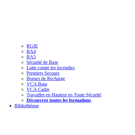
RGIE
BA4
BA5
Sécurité de Base
Lutte contre les incendies
Premiers Secours
Bornes de Recharge
VCA Base
VCA Cadre
Travailler en Hauteur en Toute Sécurité
Découvrez toutes les formations
Bibliothèque