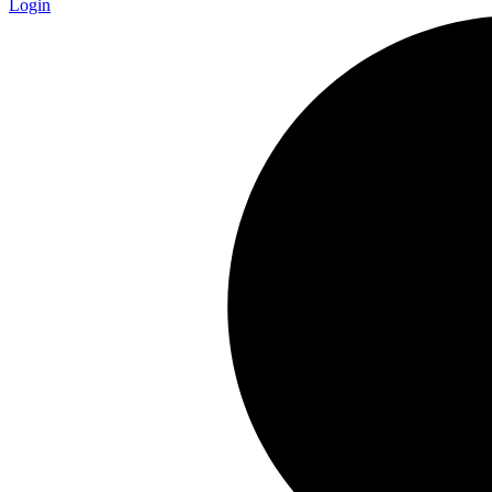
Login