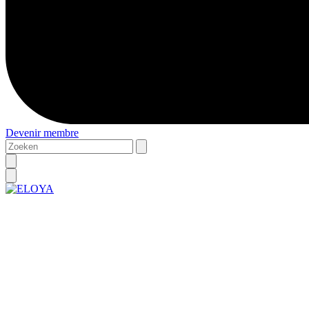
Devenir membre
Zoeken