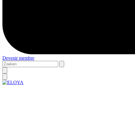
Devenir membre
Zoeken