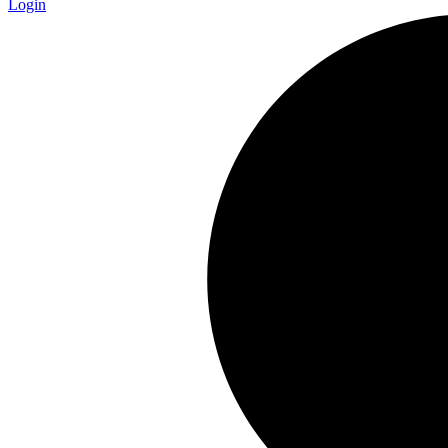
Login