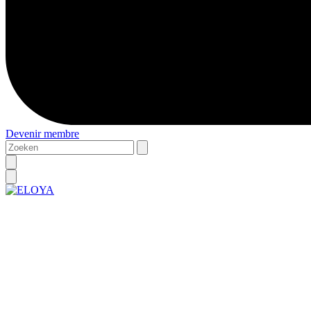
Devenir membre
Zoeken