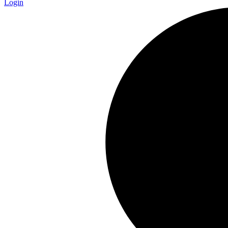
Login