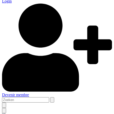
Login
Devenir membre
Zoeken