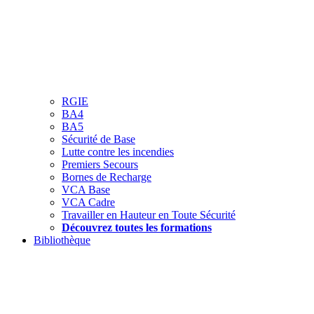
RGIE
BA4
BA5
Sécurité de Base
Lutte contre les incendies
Premiers Secours
Bornes de Recharge
VCA Base
VCA Cadre
Travailler en Hauteur en Toute Sécurité
Découvrez toutes les formations
Bibliothèque