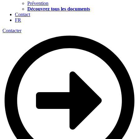
Prévention
Découvrez tous les documents
Contact
FR
Contacter