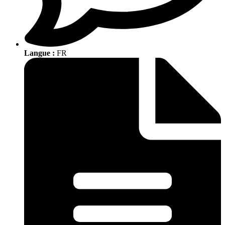
Langue :
FR