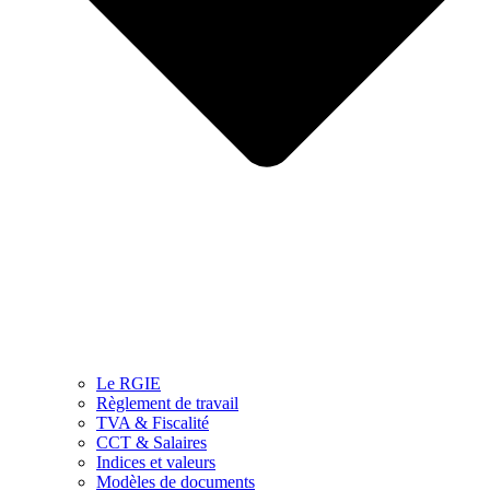
Le RGIE
Règlement de travail
TVA & Fiscalité
CCT & Salaires
Indices et valeurs
Modèles de documents