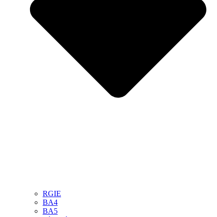
RGIE
BA4
BA5