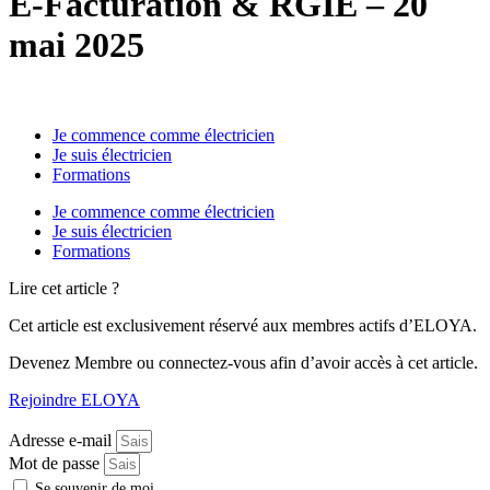
E-Facturation & RGIE – 20
mai 2025
Je commence comme électricien
Je suis électricien
Formations
Je commence comme électricien
Je suis électricien
Formations
Lire cet article ?
Cet article est exclusivement réservé aux membres actifs d’ELOYA.
Devenez Membre ou connectez-vous afin d’avoir accès à cet article.
Rejoindre ELOYA
Adresse e-mail
Mot de passe
Se souvenir de moi