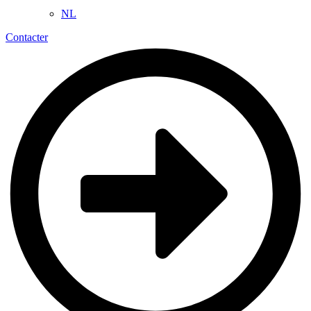
NL
Contacter