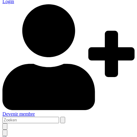
Login
Devenir membre
Zoeken