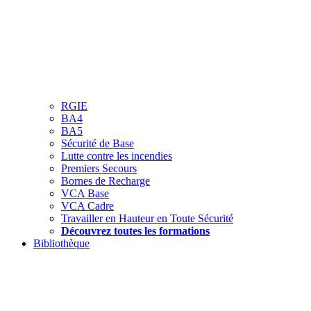
RGIE
BA4
BA5
Sécurité de Base
Lutte contre les incendies
Premiers Secours
Bornes de Recharge
VCA Base
VCA Cadre
Travailler en Hauteur en Toute Sécurité
Découvrez toutes les formations
Bibliothèque