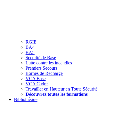
RGIE
BA4
BA5
Sécurité de Base
Lutte contre les incendies
Premiers Secours
Bornes de Recharge
VCA Base
VCA Cadre
Travailler en Hauteur en Toute Sécurité
Découvrez toutes les formations
Bibliothèque