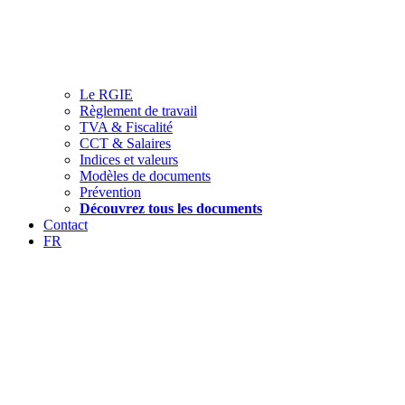
Le RGIE
Règlement de travail
TVA & Fiscalité
CCT & Salaires
Indices et valeurs
Modèles de documents
Prévention
Découvrez tous les documents
Contact
FR