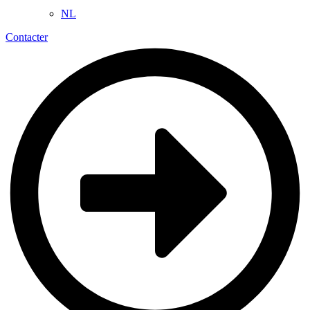
NL
Contacter