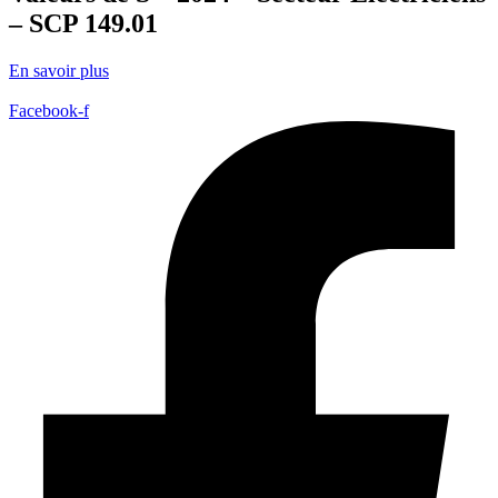
– SCP 149.01
En savoir plus
Facebook-f