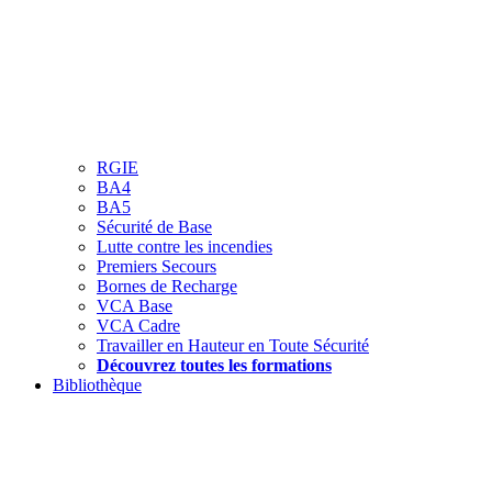
RGIE
BA4
BA5
Sécurité de Base
Lutte contre les incendies
Premiers Secours
Bornes de Recharge
VCA Base
VCA Cadre
Travailler en Hauteur en Toute Sécurité
Découvrez toutes les formations
Bibliothèque