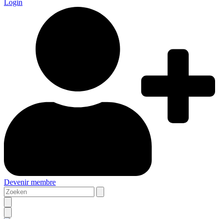
Login
Devenir membre
Zoeken