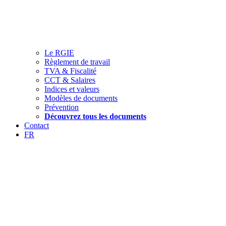
Le RGIE
Règlement de travail
TVA & Fiscalité
CCT & Salaires
Indices et valeurs
Modèles de documents
Prévention
Découvrez tous les documents
Contact
FR