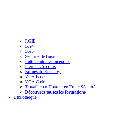
RGIE
BA4
BA5
Sécurité de Base
Lutte contre les incendies
Premiers Secours
Bornes de Recharge
VCA Base
VCA Cadre
Travailler en Hauteur en Toute Sécurité
Découvrez toutes les formations
Bibliothèque