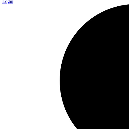
Login