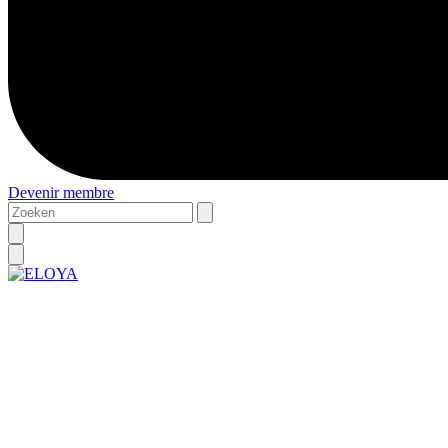
Devenir membre
Zoeken