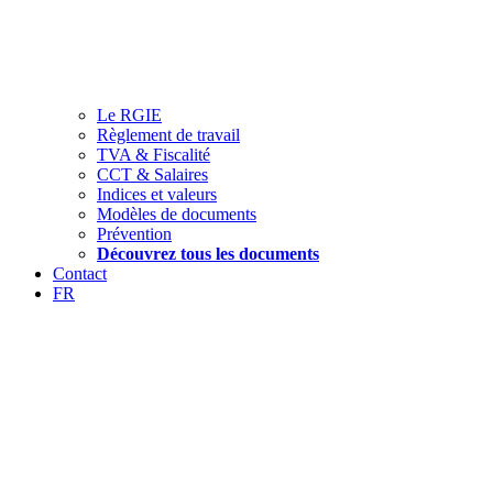
Le RGIE
Règlement de travail
TVA & Fiscalité
CCT & Salaires
Indices et valeurs
Modèles de documents
Prévention
Découvrez tous les documents
Contact
FR