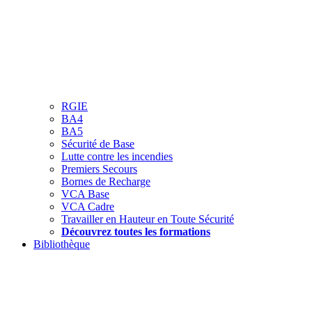
RGIE
BA4
BA5
Sécurité de Base
Lutte contre les incendies
Premiers Secours
Bornes de Recharge
VCA Base
VCA Cadre
Travailler en Hauteur en Toute Sécurité
Découvrez toutes les formations
Bibliothèque