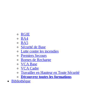
RGIE
BA4
BA5
Sécurité de Base
Lutte contre les incendies
Premiers Secours
Bornes de Recharge
VCA Base
VCA Cadre
Travailler en Hauteur en Toute Sécurité
Découvrez toutes les formations
Bibliothèque