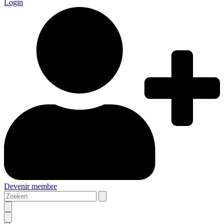
Login
Devenir membre
Zoeken