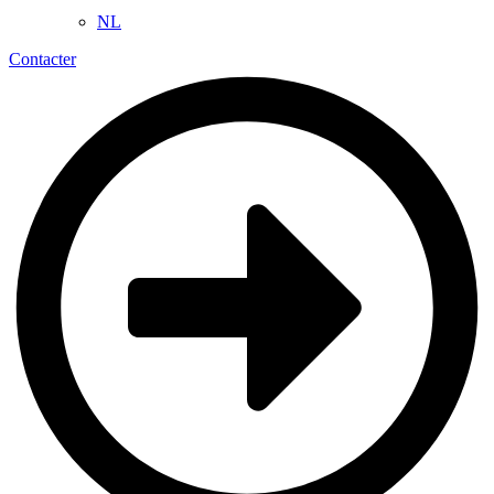
NL
Contacter