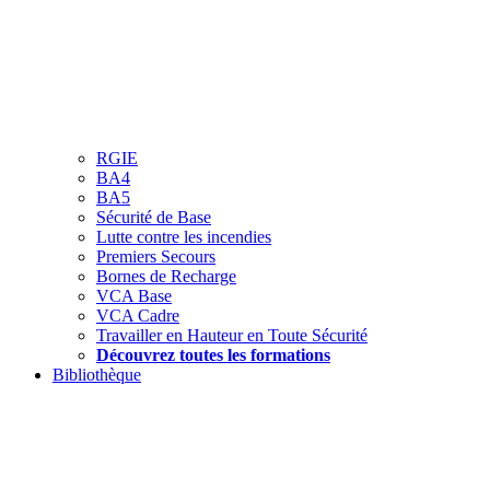
RGIE
BA4
BA5
Sécurité de Base
Lutte contre les incendies
Premiers Secours
Bornes de Recharge
VCA Base
VCA Cadre
Travailler en Hauteur en Toute Sécurité
Découvrez toutes les formations
Bibliothèque