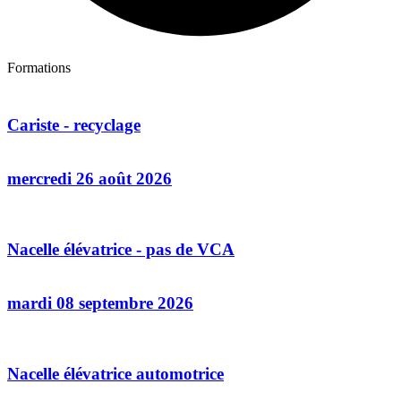
Formations
Cariste - recyclage
mercredi 26 août 2026
Nacelle élévatrice - pas de VCA
mardi 08 septembre 2026
Nacelle élévatrice automotrice