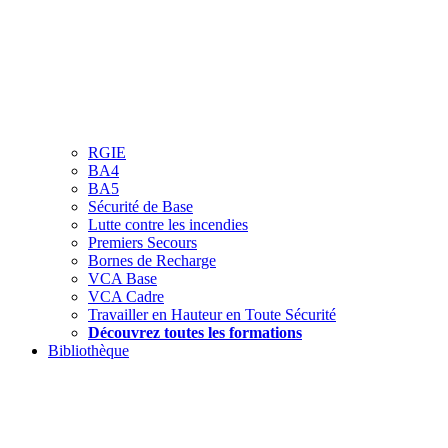
RGIE
BA4
BA5
Sécurité de Base
Lutte contre les incendies
Premiers Secours
Bornes de Recharge
VCA Base
VCA Cadre
Travailler en Hauteur en Toute Sécurité
Découvrez toutes les formations
Bibliothèque