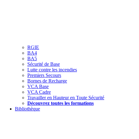
RGIE
BA4
BA5
Sécurité de Base
Lutte contre les incendies
Premiers Secours
Bornes de Recharge
VCA Base
VCA Cadre
Travailler en Hauteur en Toute Sécurité
Découvrez toutes les formations
Bibliothèque