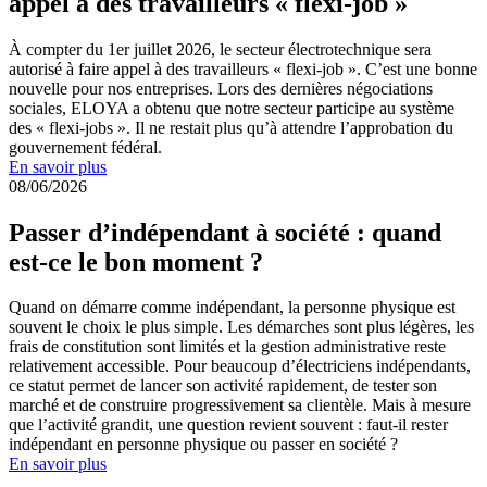
appel à des travailleurs « flexi-job »
À compter du 1er juillet 2026, le secteur électrotechnique sera
autorisé à faire appel à des travailleurs « flexi-job ». C’est une bonne
nouvelle pour nos entreprises. Lors des dernières négociations
sociales, ELOYA a obtenu que notre secteur participe au système
des « flexi-jobs ». Il ne restait plus qu’à attendre l’approbation du
gouvernement fédéral.
En savoir plus
08/06/2026
Passer d’indépendant à société : quand
est-ce le bon moment ?
Quand on démarre comme indépendant, la personne physique est
souvent le choix le plus simple. Les démarches sont plus légères, les
frais de constitution sont limités et la gestion administrative reste
relativement accessible. Pour beaucoup d’électriciens indépendants,
ce statut permet de lancer son activité rapidement, de tester son
marché et de construire progressivement sa clientèle. Mais à mesure
que l’activité grandit, une question revient souvent : faut-il rester
indépendant en personne physique ou passer en société ?
En savoir plus