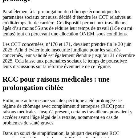
Parallèlement à la prolongation du chômage économique, les
partenaires sociaux ont aussi décidé d’étendre les CCT relatives au
crédit-temps fin de carrière. Ce dispositif permet aux travailleurs
âgés d’au moins 55 ans de réduire leur temps de travail (1/5e ou mi-
temps) tout en percevant une allocation ONEM, sous conditions.
Les CCT concernées, n°170 et 171, devaient prendre fin le 30 juin
2025. Afin d’éviter toute insécurité juridique pour les salariés
concernés, leur validité est également étendue jusqu’au 31 décembre
2025. Cela laisse aux partenaires sociaux le temps de poursuivre
leurs discussions sur la réforme éventuelle de ce régime.
RCC pour raisons médicales : une
prolongation ciblée
Enfin, une autre mesure sociale spécifique a été prolongée : le
régime de chômage avec complément d’entreprise (RCC) pour
raisons médicales. Jusqu’à présent, certains travailleurs pouvaient y
accéder avant l’âge légal de la retraite, notamment en cas de
problèmes de santé graves.
Dans un souci de simplification, la plupart des régimes RCC