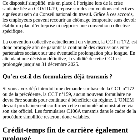
Ce dispositif simplifié, mis en place à l’origine lors de la crise
sanitaire liée au COVID-19, repose sur des conventions collectives
signées au sein du Conseil national du travail. Grâce à ces accords,
les employeurs peuvent recourir au chômage temporaire sans devoir
établir un plan d’entreprise ni négocier une convention collective
spécifique.
La convention collective actuellement en vigueur, la CCT n°172, est
donc prorogée afin de garantir la continuité des discussions entre
partenaires sociaux sur une éventuelle prolongation plus longue. En
attendant une décision définitive, la validité de cette CCT est
prolongée jusqu’au 31 décembre 2025.
Qu’en est-il des formulaires déjà transmis ?
Si vous avez déjà introduit une demande sur base de la CCT n°172
ou de la précédente, la CCT n°159, aucun nouveau formulaire ne
devra être soumis pour continuer à bénéficier du régime. L’ONEM
devrait prochainement confirmer cette continuité administrative via
son site officiel. Les formulaires C106A transmis dans le cadre de la
procédure simplifiée resteront donc valables.
Crédit-temps fin de carrière également
prolongé