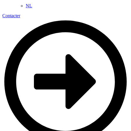
NL
Contacter