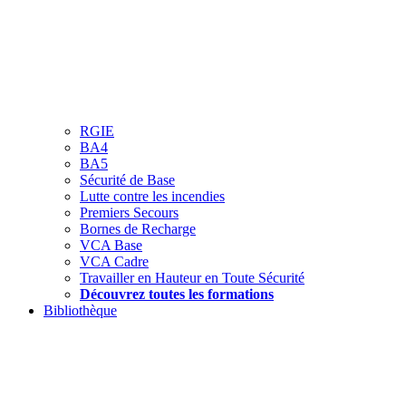
RGIE
BA4
BA5
Sécurité de Base
Lutte contre les incendies
Premiers Secours
Bornes de Recharge
VCA Base
VCA Cadre
Travailler en Hauteur en Toute Sécurité
Découvrez toutes les formations
Bibliothèque