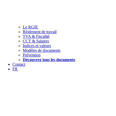
Le RGIE
Règlement de travail
TVA & Fiscalité
CCT & Salaires
Indices et valeurs
Modèles de documents
Prévention
Découvrez tous les documents
Contact
FR