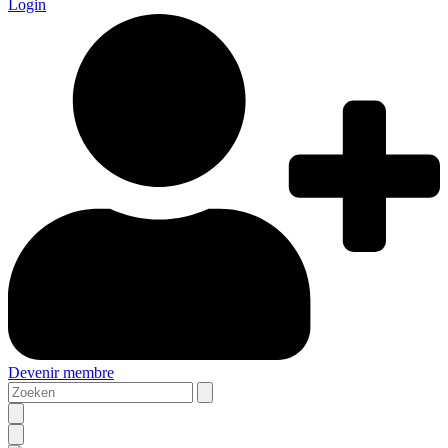
Login
Devenir membre
Zoeken