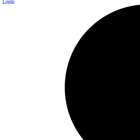
Login