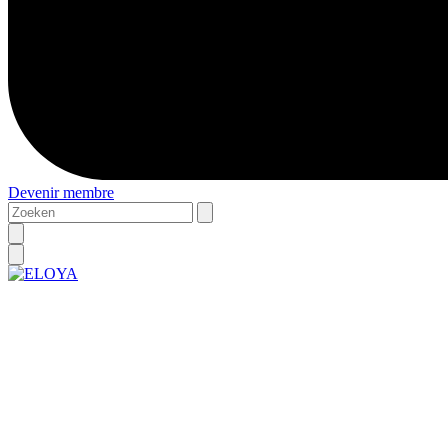
Devenir membre
Zoeken