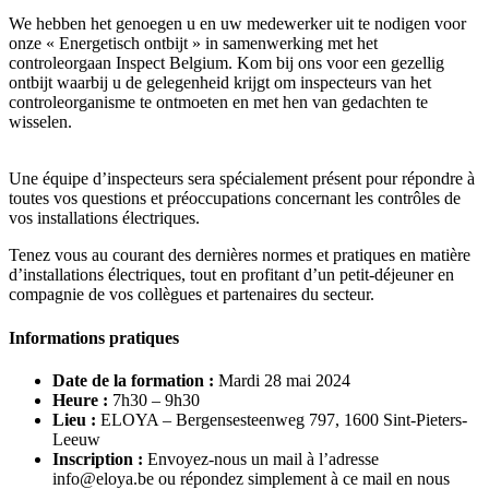
We hebben het genoegen u en uw medewerker uit te nodigen voor
onze « Energetisch ontbijt » in samenwerking met het
controleorgaan Inspect Belgium. Kom bij ons voor een gezellig
ontbijt waarbij u de gelegenheid krijgt om inspecteurs van het
controleorganisme te ontmoeten en met hen van gedachten te
wisselen.
Une équipe d’inspecteurs sera spécialement présent pour répondre à
toutes vos questions et préoccupations concernant les contrôles de
vos installations électriques.
Tenez vous au courant des dernières normes et pratiques en matière
d’installations électriques, tout en profitant d’un petit-déjeuner en
compagnie de vos collègues et partenaires du secteur.
Informations pratiques
Date de la formation :
Mardi 28 mai 2024
Heure :
7h30 – 9h30
Lieu :
ELOYA – Bergensesteenweg 797, 1600 Sint-Pieters-
Leeuw
Inscription :
Envoyez-nous un mail à l’adresse
info@eloya.be
ou répondez simplement à ce mail en nous