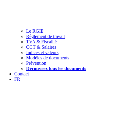
Le RGIE
Règlement de travail
TVA & Fiscalité
CCT & Salaires
Indices et valeurs
Modèles de documents
Prévention
Découvrez tous les documents
Contact
FR