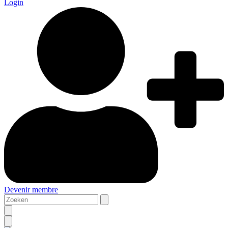
Login
Devenir membre
Zoeken