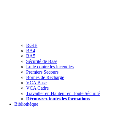
RGIE
BA4
BA5
Sécurité de Base
Lutte contre les incendies
Premiers Secours
Bornes de Recharge
VCA Base
VCA Cadre
Travailler en Hauteur en Toute Sécurité
Découvrez toutes les formations
Bibliothèque