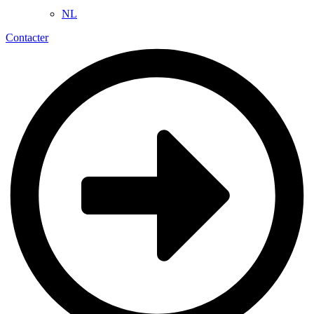
NL
Contacter