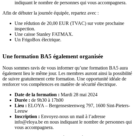
indiquant le nombre de personnes qui vous accompagnera.
Afin de débuter la journée équipée, repartez avec :
Une rédution de 20,00 EUR (TVAC) sur votre prochaine
inspection.
Une caisse Stanley FATMAX.
Un FrigoBox électrique.
Une formation BA5 également organisée
Nous sommes ravis de vous informer qu’une formation BA5 aura
également lieu le même jour. Les membres auront ainsi la possibilité
de suivre gratuitement cette formation. Une opportunité idéale de
renforcer vos compétences en matière de sécurité électrique.
Date de la formation :
Mardi 28 mai 2024
Durée :
de 9h30 à 17h00
Lieu :
ELOYA – Bergensesteenweg 797, 1600 Sint-Pieters-
Leeuw
Inscription :
Envoyez-nous un mail à l’adresse
info@eloya.be
en nous indiquant le nombre de personnes qui
vous accompagnera.