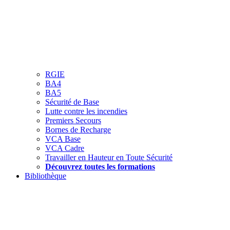
RGIE
BA4
BA5
Sécurité de Base
Lutte contre les incendies
Premiers Secours
Bornes de Recharge
VCA Base
VCA Cadre
Travailler en Hauteur en Toute Sécurité
Découvrez toutes les formations
Bibliothèque