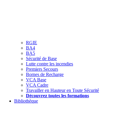
RGIE
BA4
BA5
Sécurité de Base
Lutte contre les incendies
Premiers Secours
Bornes de Recharge
VCA Base
VCA Cadre
Travailler en Hauteur en Toute Sécurité
Découvrez toutes les formations
Bibliothèque