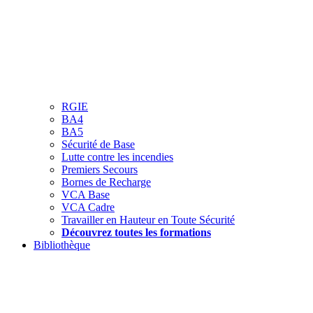
RGIE
BA4
BA5
Sécurité de Base
Lutte contre les incendies
Premiers Secours
Bornes de Recharge
VCA Base
VCA Cadre
Travailler en Hauteur en Toute Sécurité
Découvrez toutes les formations
Bibliothèque