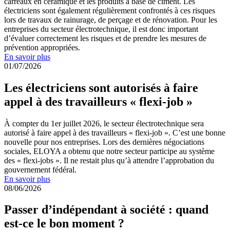
carreaux en céramique et les produits à base de ciment. Les
électriciens sont également régulièrement confrontés à ces risques
lors de travaux de rainurage, de perçage et de rénovation. Pour les
entreprises du secteur électrotechnique, il est donc important
d’évaluer correctement les risques et de prendre les mesures de
prévention appropriées.
En savoir plus
01/07/2026
Les électriciens sont autorisés à faire
appel à des travailleurs « flexi-job »
À compter du 1er juillet 2026, le secteur électrotechnique sera
autorisé à faire appel à des travailleurs « flexi-job ». C’est une bonne
nouvelle pour nos entreprises. Lors des dernières négociations
sociales, ELOYA a obtenu que notre secteur participe au système
des « flexi-jobs ». Il ne restait plus qu’à attendre l’approbation du
gouvernement fédéral.
En savoir plus
08/06/2026
Passer d’indépendant à société : quand
est-ce le bon moment ?