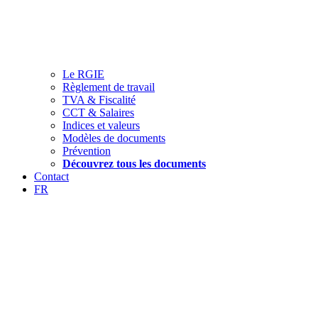
Le RGIE
Règlement de travail
TVA & Fiscalité
CCT & Salaires
Indices et valeurs
Modèles de documents
Prévention
Découvrez tous les documents
Contact
FR