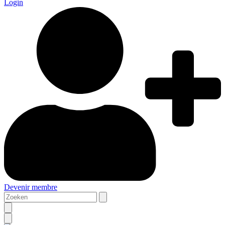
Login
Devenir membre
Zoeken