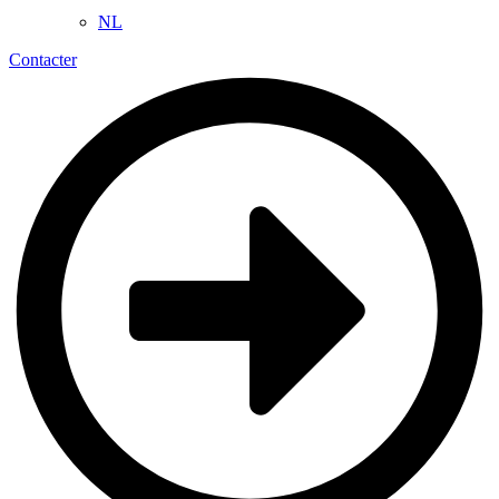
NL
Contacter