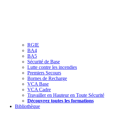
RGIE
BA4
BA5
Sécurité de Base
Lutte contre les incendies
Premiers Secours
Bornes de Recharge
VCA Base
VCA Cadre
Travailler en Hauteur en Toute Sécurité
Découvrez toutes les formations
Bibliothèque