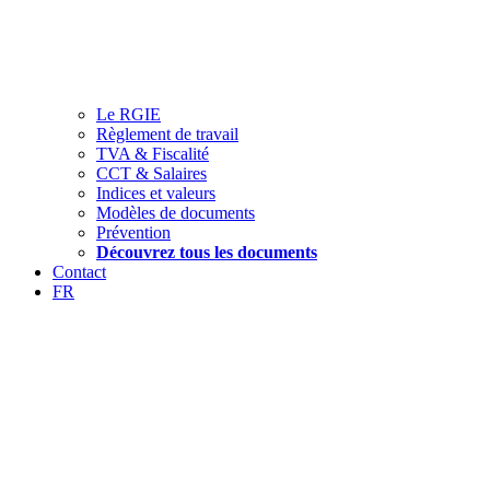
Le RGIE
Règlement de travail
TVA & Fiscalité
CCT & Salaires
Indices et valeurs
Modèles de documents
Prévention
Découvrez tous les documents
Contact
FR