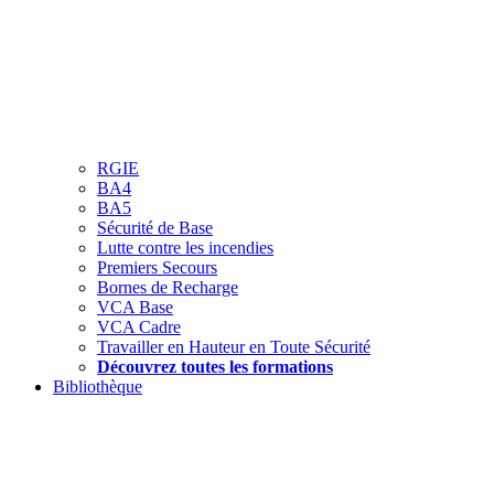
RGIE
BA4
BA5
Sécurité de Base
Lutte contre les incendies
Premiers Secours
Bornes de Recharge
VCA Base
VCA Cadre
Travailler en Hauteur en Toute Sécurité
Découvrez toutes les formations
Bibliothèque