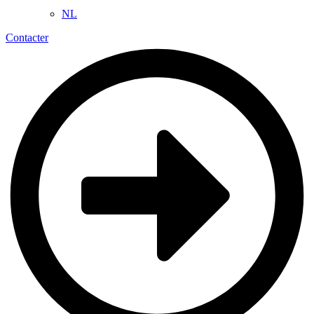
NL
Contacter