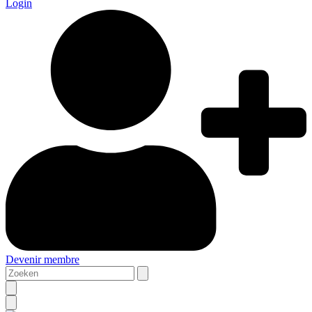
Login
Devenir membre
Zoeken