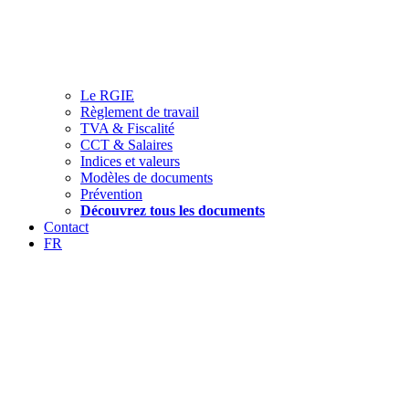
Le RGIE
Règlement de travail
TVA & Fiscalité
CCT & Salaires
Indices et valeurs
Modèles de documents
Prévention
Découvrez tous les documents
Contact
FR