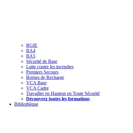
RGIE
BA4
BA5
Sécurité de Base
Lutte contre les incendies
Premiers Secours
Bornes de Recharge
VCA Base
VCA Cadre
Travailler en Hauteur en Toute Sécurité
Découvrez toutes les formations
Bibliothèque