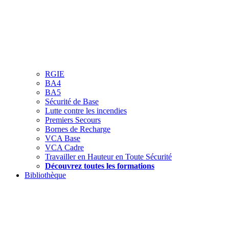
RGIE
BA4
BA5
Sécurité de Base
Lutte contre les incendies
Premiers Secours
Bornes de Recharge
VCA Base
VCA Cadre
Travailler en Hauteur en Toute Sécurité
Découvrez toutes les formations
Bibliothèque