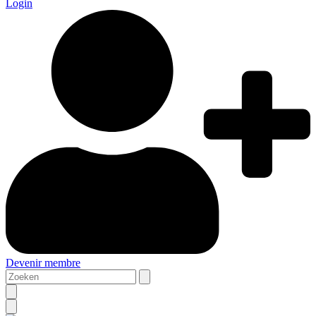
Login
Devenir membre
Zoeken