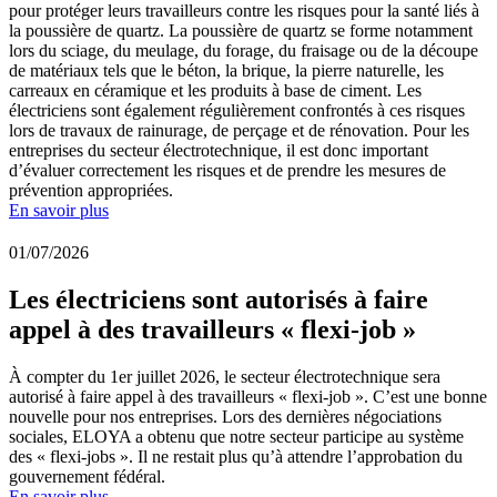
pour protéger leurs travailleurs contre les risques pour la santé liés à
la poussière de quartz. La poussière de quartz se forme notamment
lors du sciage, du meulage, du forage, du fraisage ou de la découpe
de matériaux tels que le béton, la brique, la pierre naturelle, les
carreaux en céramique et les produits à base de ciment. Les
électriciens sont également régulièrement confrontés à ces risques
lors de travaux de rainurage, de perçage et de rénovation. Pour les
entreprises du secteur électrotechnique, il est donc important
d’évaluer correctement les risques et de prendre les mesures de
prévention appropriées.
En savoir plus
01/07/2026
Les électriciens sont autorisés à faire
appel à des travailleurs « flexi-job »
À compter du 1er juillet 2026, le secteur électrotechnique sera
autorisé à faire appel à des travailleurs « flexi-job ». C’est une bonne
nouvelle pour nos entreprises. Lors des dernières négociations
sociales, ELOYA a obtenu que notre secteur participe au système
des « flexi-jobs ». Il ne restait plus qu’à attendre l’approbation du
gouvernement fédéral.
En savoir plus