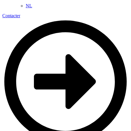
NL
Contacter