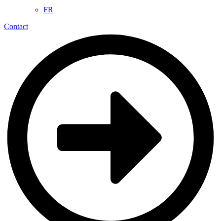
FR
Contact