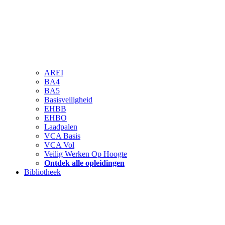
AREI
BA4
BA5
Basisveiligheid
EHBB
EHBO
Laadpalen
VCA Basis
VCA Vol
Veilig Werken Op Hoogte
Ontdek alle opleidingen
Bibliotheek