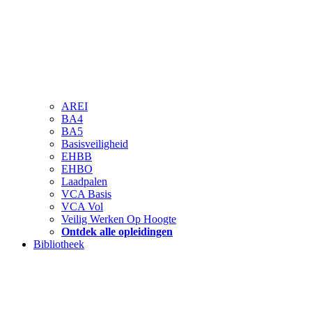
AREI
BA4
BA5
Basisveiligheid
EHBB
EHBO
Laadpalen
VCA Basis
VCA Vol
Veilig Werken Op Hoogte
Ontdek alle opleidingen
Bibliotheek