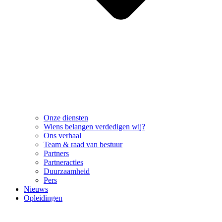
Onze diensten
Wiens belangen verdedigen wij?
Ons verhaal
Team & raad van bestuur
Partners
Partneracties
Duurzaamheid
Pers
Nieuws
Opleidingen