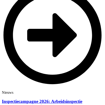
Nieuws
Inspectiecampagne 2026: Arbeidsinspectie