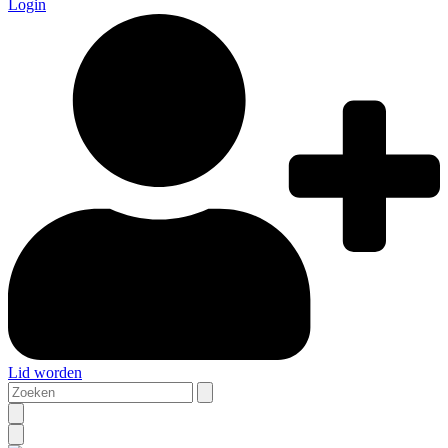
Login
Lid worden
Zoeken