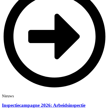
Nieuws
Inspectiecampagne 2026: Arbeidsinspectie