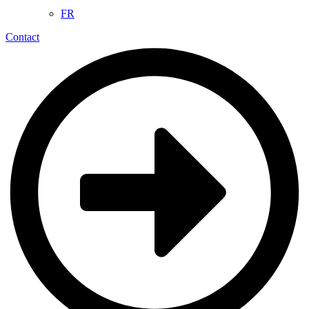
FR
Contact