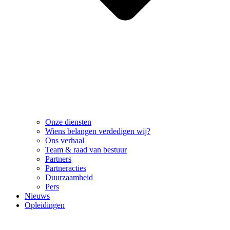
Onze diensten
Wiens belangen verdedigen wij?
Ons verhaal
Team & raad van bestuur
Partners
Partneracties
Duurzaamheid
Pers
Nieuws
Opleidingen