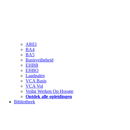
AREI
BA4
BA5
Basisveiligheid
EHBB
EHBO
Laadpalen
VCA Basis
VCA Vol
Veilig Werken Op Hoogte
Ontdek alle opleidingen
Bibliotheek