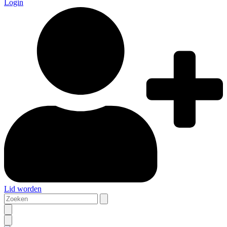
Login
Lid worden
Zoeken