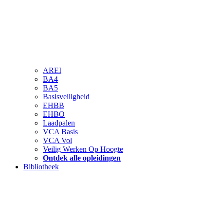
AREI
BA4
BA5
Basisveiligheid
EHBB
EHBO
Laadpalen
VCA Basis
VCA Vol
Veilig Werken Op Hoogte
Ontdek alle opleidingen
Bibliotheek