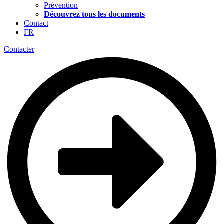
Prévention
Découvrez tous les documents
Contact
FR
Contacter