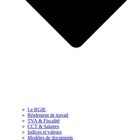
Le RGIE
Règlement de travail
TVA & Fiscalité
CCT & Salaires
Indices et valeurs
Modèles de documents