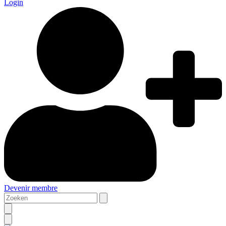
Login
Devenir membre
Zoeken