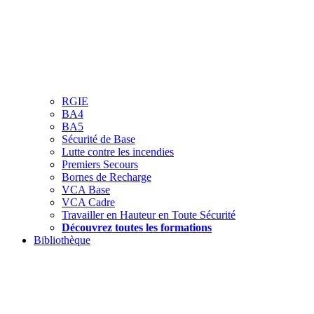
RGIE
BA4
BA5
Sécurité de Base
Lutte contre les incendies
Premiers Secours
Bornes de Recharge
VCA Base
VCA Cadre
Travailler en Hauteur en Toute Sécurité
Découvrez toutes les formations
Bibliothèque