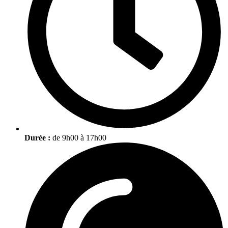
Durée :
de 9h00 à 17h00