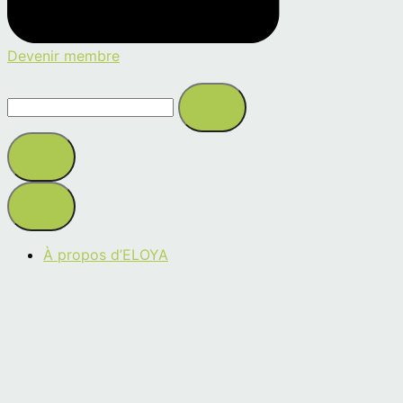
Devenir membre
Search
this
site
À propos d’ELOYA