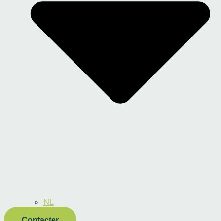
NL
Contacter