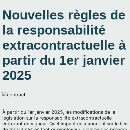
Nouvelles règles de
la responsabilité
extracontractuelle à
partir du 1er janvier
2025
À partir du 1er janvier 2025, les modifications de la
législation sur la responsabilité extracontractuelle
entreront en vigueur. Quel impact cela aura-t-il sur le lieu
de travail ? Et en tant qu’employeur, devez-vous prendre