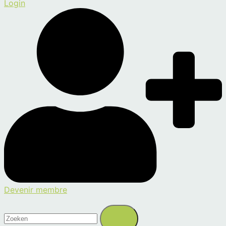
Login
Devenir membre
Zoeken