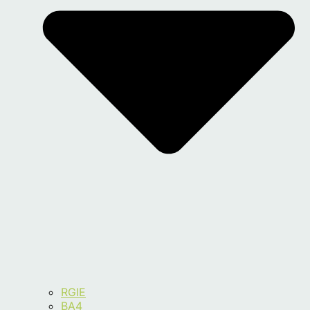
RGIE
BA4