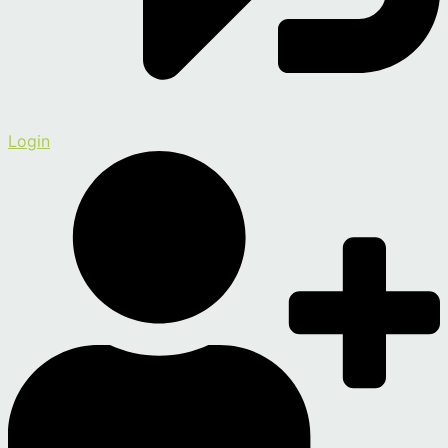
Login