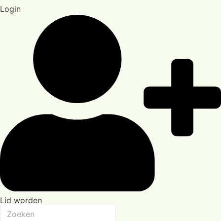
Login
Lid worden
Zoeken