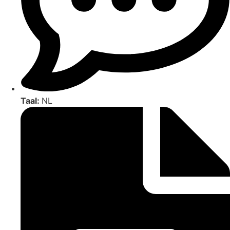
Taal:
NL