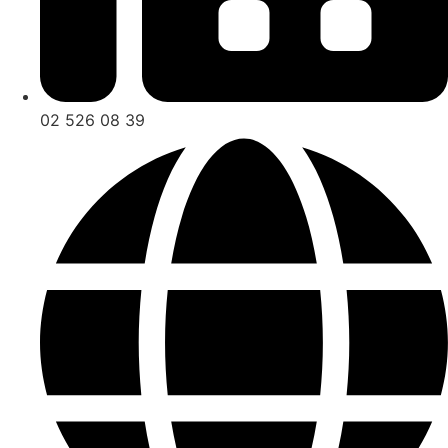
02 526 08 39