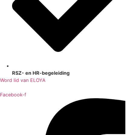
RSZ- en HR-begeleiding
Word lid van ELOYA
Facebook-f