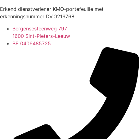
Erkend dienstverlener KMO-portefeuille met
erkenningsnummer DV.O216768
Bergensesteenweg 797,
1600 Sint-Pieters-Leeuw
BE 0406485725