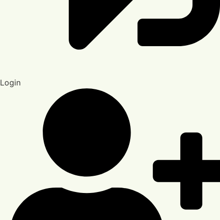
Login