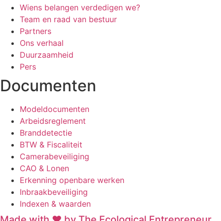
Wiens belangen verdedigen we?
Team en raad van bestuur
Partners
Ons verhaal
Duurzaamheid
Pers
Documenten
Modeldocumenten
Arbeidsreglement
Branddetectie
BTW & Fiscaliteit
Camerabeveiliging
CAO & Lonen
Erkenning openbare werken
Inbraakbeveiliging
Indexen & waarden
Made with ❤ by The Ecological Entrepreneur