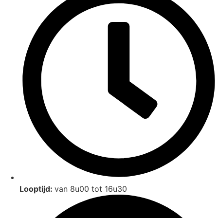
Looptijd:
van 8u00 tot 16u30