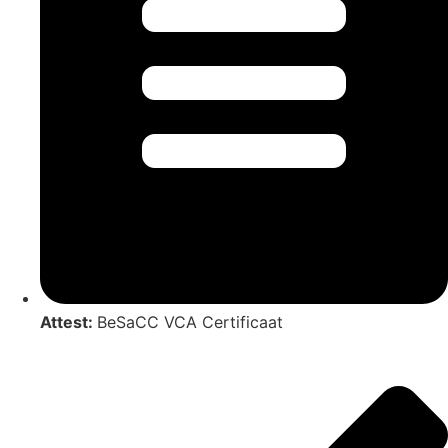
Attest:
BeSaCC VCA Certificaat