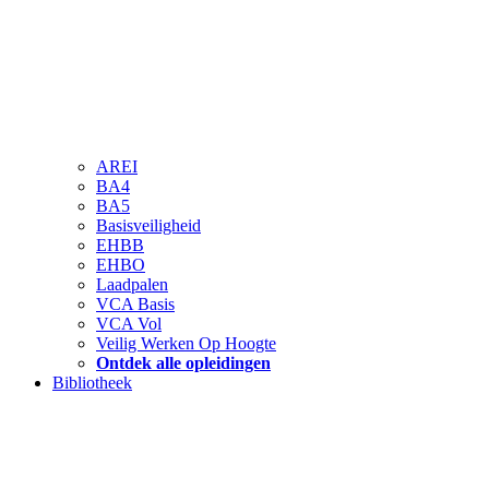
AREI
BA4
BA5
Basisveiligheid
EHBB
EHBO
Laadpalen
VCA Basis
VCA Vol
Veilig Werken Op Hoogte
Ontdek alle opleidingen
Bibliotheek