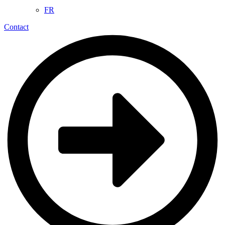
FR
Contact