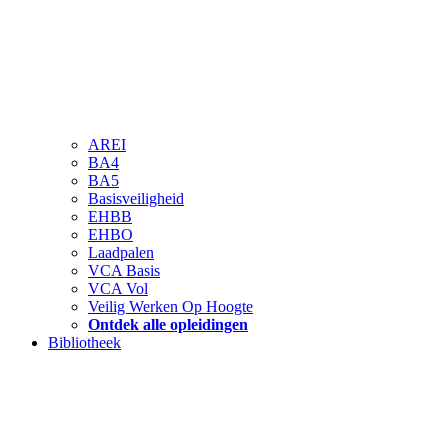
AREI
BA4
BA5
Basisveiligheid
EHBB
EHBO
Laadpalen
VCA Basis
VCA Vol
Veilig Werken Op Hoogte
Ontdek alle opleidingen
Bibliotheek