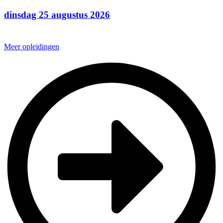
dinsdag 25 augustus 2026
Meer opleidingen