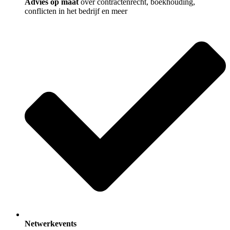
Advies op maat
over contractenrecht, boekhouding,
conflicten in het bedrijf en meer
Netwerkevents