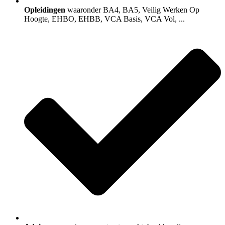
Opleidingen
waaronder BA4, BA5, Veilig Werken Op
Hoogte, EHBO, EHBB, VCA Basis, VCA Vol, ...