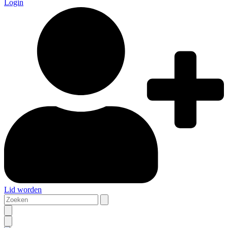
Login
Lid worden
Zoeken