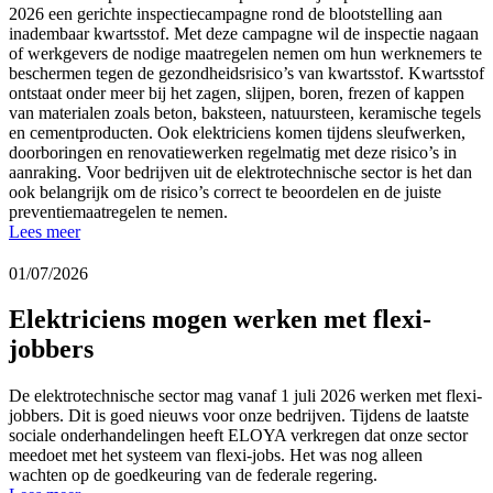
2026 een gerichte inspectiecampagne rond de blootstelling aan
inadembaar kwartsstof. Met deze campagne wil de inspectie nagaan
of werkgevers de nodige maatregelen nemen om hun werknemers te
beschermen tegen de gezondheidsrisico’s van kwartsstof. Kwartsstof
ontstaat onder meer bij het zagen, slijpen, boren, frezen of kappen
van materialen zoals beton, baksteen, natuursteen, keramische tegels
en cementproducten. Ook elektriciens komen tijdens sleufwerken,
doorboringen en renovatiewerken regelmatig met deze risico’s in
aanraking. Voor bedrijven uit de elektrotechnische sector is het dan
ook belangrijk om de risico’s correct te beoordelen en de juiste
preventiemaatregelen te nemen.
Lees meer
01/07/2026
Elektriciens mogen werken met flexi-
jobbers
De elektrotechnische sector mag vanaf 1 juli 2026 werken met flexi-
jobbers. Dit is goed nieuws voor onze bedrijven. Tijdens de laatste
sociale onderhandelingen heeft ELOYA verkregen dat onze sector
meedoet met het systeem van flexi-jobs. Het was nog alleen
wachten op de goedkeuring van de federale regering.