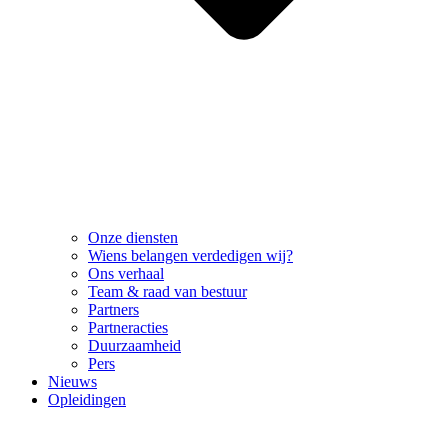
Onze diensten
Wiens belangen verdedigen wij?
Ons verhaal
Team & raad van bestuur
Partners
Partneracties
Duurzaamheid
Pers
Nieuws
Opleidingen