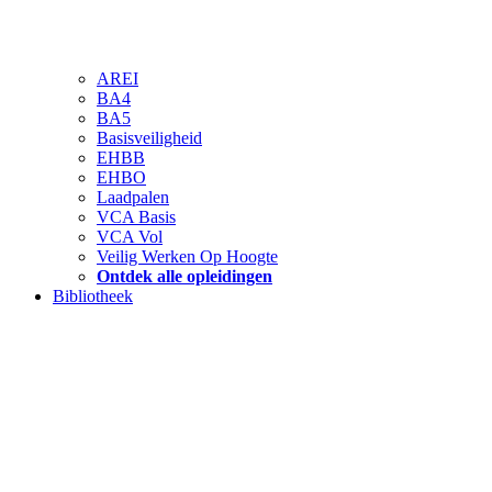
AREI
BA4
BA5
Basisveiligheid
EHBB
EHBO
Laadpalen
VCA Basis
VCA Vol
Veilig Werken Op Hoogte
Ontdek alle opleidingen
Bibliotheek