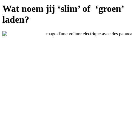
Wat noem jij ‘slim’ of ‘groen’
laden?