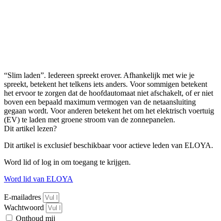
“Slim laden”. Iedereen spreekt erover. Afhankelijk met wie je
spreekt, betekent het telkens iets anders. Voor sommigen betekent
het ervoor te zorgen dat de hoofdautomaat niet afschakelt, of er niet
boven een bepaald maximum vermogen van de netaansluiting
gegaan wordt. Voor anderen betekent het om het elektrisch voertuig
(EV) te laden met groene stroom van de zonnepanelen.
Dit artikel lezen?
Dit artikel is exclusief beschikbaar voor actieve leden van ELOYA.
Word lid of log in om toegang te krijgen.
Word lid van ELOYA
E-mailadres
Wachtwoord
Onthoud mij