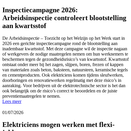
Inspectiecampagne 2026:
Arbeidsinspectie controleert blootstelling
aan kwartsstof
De Arbeidsinspectie – Toezicht op het Welzijn op het Werk start in
2026 een gerichte inspectiecampagne rond de blootstelling aan
inadembaar kwartsstof. Met deze campagne wil de inspectie nagaan
of werkgevers de nodige maatregelen nemen om hun werknemers te
beschermen tegen de gezondheidsrisico’s van kwartsstof. Kwartsstof
ontstaat onder meer bij het zagen, slijpen, boren, frezen of kappen
van materialen zoals beton, baksteen, natuursteen, keramische tegels
en cementproducten. Ook elektriciens komen tijdens sleufwerken,
doorboringen en renovatiewerken regelmatig met deze risico’s in
aanraking. Voor bedrijven uit de elektrotechnische sector is het dan
ook belangrijk om de risico’s correct te beoordelen en de juiste
preventiemaatregelen te nemen.
Lees meer
01/07/2026
Elektriciens mogen werken met flexi-