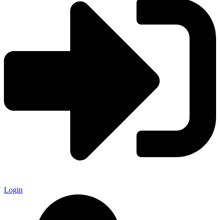
Login