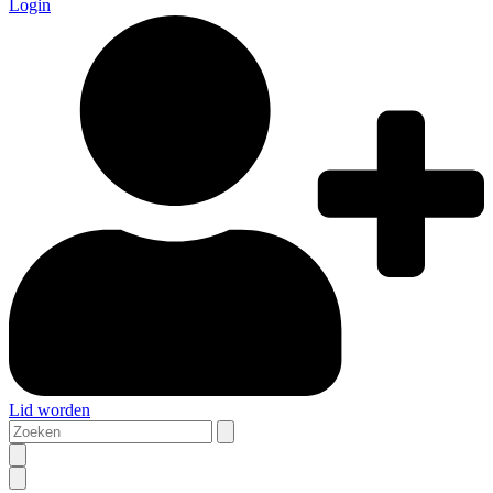
Login
Lid worden
Zoeken