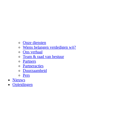
Onze diensten
Wiens belangen verdedigen wij?
Ons verhaal
Team & raad van bestuur
Partners
Partneracties
Duurzaamheid
Pers
Nieuws
Opleidingen