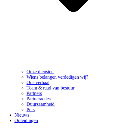
Onze diensten
Wiens belangen verdedigen wij?
Ons verhaal
Team & raad van bestuur
Partners
Partneracties
Duurzaamheid
Pers
Nieuws
Opleidingen