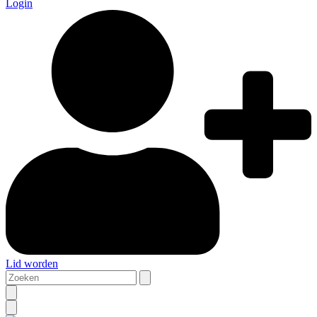
Login
Lid worden
Zoeken