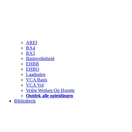
AREI
BA4
BA5
Basisveiligheid
EHBB
EHBO
Laadpalen
VCA Basis
VCA Vol
Veilig Werken Op Hoogte
Ontdek alle opleidingen
Bibliotheek