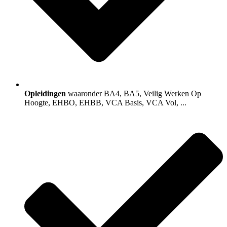
Opleidingen
waaronder BA4, BA5, Veilig Werken Op
Hoogte, EHBO, EHBB, VCA Basis, VCA Vol, ...