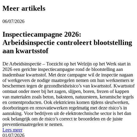
Meer artikels
06/07/2026
Inspectiecampagne 2026:
Arbeidsinspectie controleert blootstelling
aan kwartsstof
De Arbeidsinspectie – Toezicht op het Welzijn op het Werk start in
2026 een gerichte inspectiecampagne rond de blootstelling aan
inadembaar kwartsstof. Met deze campagne wil de inspectie nagaan
of werkgevers de nodige maatregelen nemen om hun werknemers te
beschermen tegen de gezondheidsrisico’s van kwartsstof. Kwartsstof
ontstaat onder meer bij het zagen, slijpen, boren, frezen of kappen
van materialen zoals beton, baksteen, natuursteen, keramische tegels
en cementproducten. Ook elektriciens komen tijdens sleufwerken,
doorboringen en renovatiewerken regelmatig met deze risico’s in
aanraking. Voor bedrijven uit de elektrotechnische sector is het dan
ook belangrijk om de risico’s correct te beoordelen en de juiste
preventiemaatregelen te nemen.
Lees meer
01/07/2026