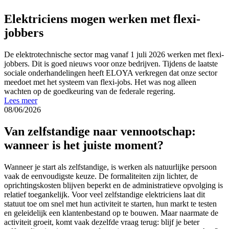
Elektriciens mogen werken met flexi-
jobbers
De elektrotechnische sector mag vanaf 1 juli 2026 werken met flexi-
jobbers. Dit is goed nieuws voor onze bedrijven. Tijdens de laatste
sociale onderhandelingen heeft ELOYA verkregen dat onze sector
meedoet met het systeem van flexi-jobs. Het was nog alleen
wachten op de goedkeuring van de federale regering.
Lees meer
08/06/2026
Van zelfstandige naar vennootschap:
wanneer is het juiste moment?
Wanneer je start als zelfstandige, is werken als natuurlijke persoon
vaak de eenvoudigste keuze. De formaliteiten zijn lichter, de
oprichtingskosten blijven beperkt en de administratieve opvolging is
relatief toegankelijk. Voor veel zelfstandige elektriciens laat dit
statuut toe om snel met hun activiteit te starten, hun markt te testen
en geleidelijk een klantenbestand op te bouwen. Maar naarmate de
activiteit groeit, komt vaak dezelfde vraag terug: blijf je beter