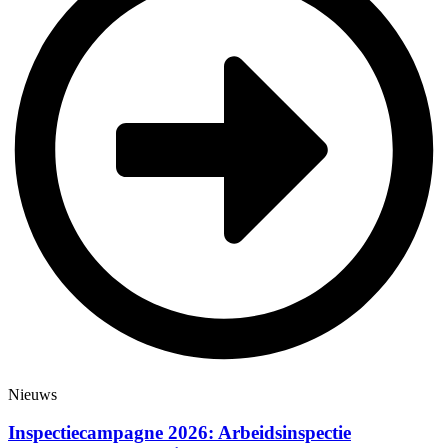
Nieuws
Inspectiecampagne 2026: Arbeidsinspectie