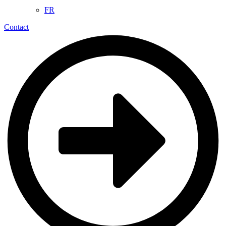
FR
Contact