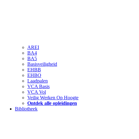
AREI
BA4
BA5
Basisveiligheid
EHBB
EHBO
Laadpalen
VCA Basis
VCA Vol
Veilig Werken Op Hoogte
Ontdek alle opleidingen
Bibliotheek