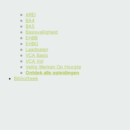
AREI
BA4
BA5
Basisveiligheid
EHBB
EHBO
Laadpalen
VCA Basis
VCA Vol
Veilig Werken Op Hoogte
Ontdek alle opleidingen
Bibliotheek