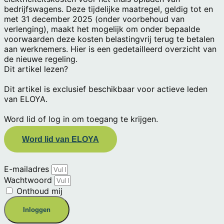
bedrijfswagens. Deze tijdelijke maatregel, geldig tot en
met 31 december 2025 (onder voorbehoud van
verlenging), maakt het mogelijk om onder bepaalde
voorwaarden deze kosten belastingvrij terug te betalen
aan werknemers. Hier is een gedetailleerd overzicht van
de nieuwe regeling.
Dit artikel lezen?
Dit artikel is exclusief beschikbaar voor actieve leden
van ELOYA.
Word lid of log in om toegang te krijgen.
Word lid van ELOYA
E-mailadres
Wachtwoord
Onthoud mij
Inloggen