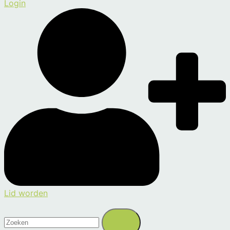
Login
Lid worden
Zoeken