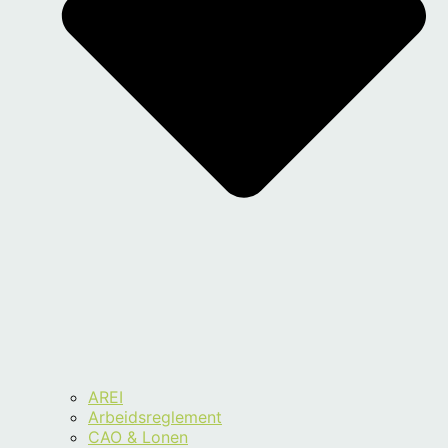
AREI
Arbeidsreglement
CAO & Lonen