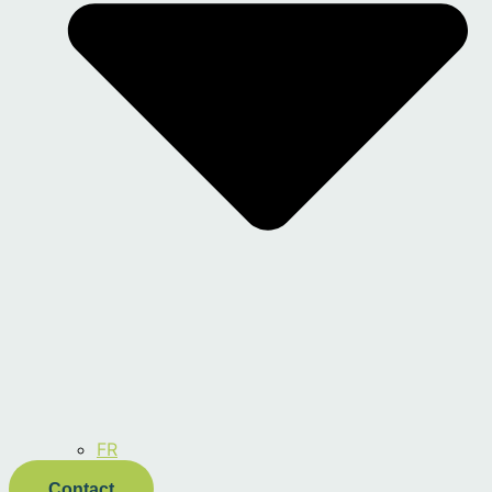
FR
Contact