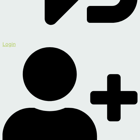
Login