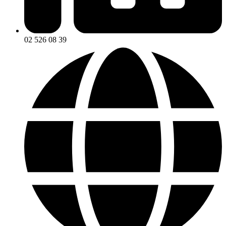
02 526 08 39