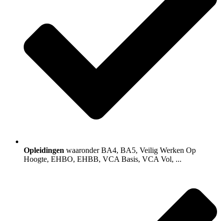
Opleidingen
waaronder BA4, BA5, Veilig Werken Op
Hoogte, EHBO, EHBB, VCA Basis, VCA Vol, ...