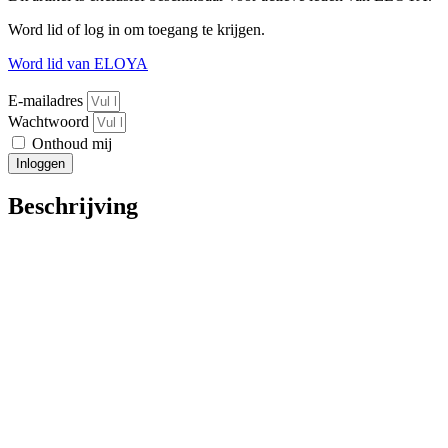
Word lid of log in om toegang te krijgen.
Word lid van ELOYA
E-mailadres
Wachtwoord
Onthoud mij
Inloggen
Beschrijving