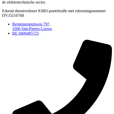
de elektrotechnische sector.
Erkend dienstverlener KMO-portefeuille met erkenningsnummer
DV.O216768
Bergensesteenweg 797,
1600 Sint-Pieters-Leeuw
BE 0406485725