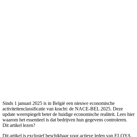
Sinds 1 januari 2025 is in België een nieuwe economische
activiteitenclassificatie van kracht: de NACE-BEL 2025. Deze
update weerspiegelt beter de huidige economische realiteit. Lees hier
waarom het essentieel is dat bedrijven hun gegevens controleren.
Dit artikel lezen?
Dit artikel is exclusief beschikbaar voor actieve leden van ELOYA.