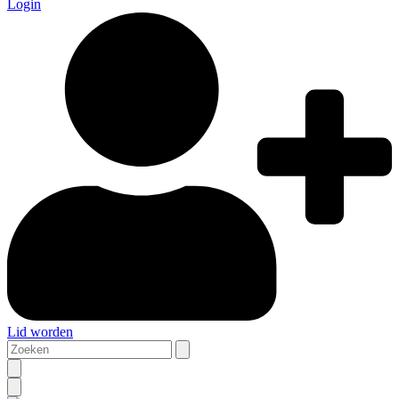
Login
Lid worden
Zoeken