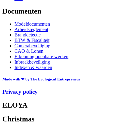
Documenten
Modeldocumenten
Arbeidsreglement
Branddetectie
BTW & Fiscaliteit
Camerabeveiliging
CAO & Lonen
Erkenning openbare werken
Inbraakbeveiliging
Indexen & waarden
Made with ❤ by The Ecological Entrepreneur
Privacy policy
ELOYA
Christmas