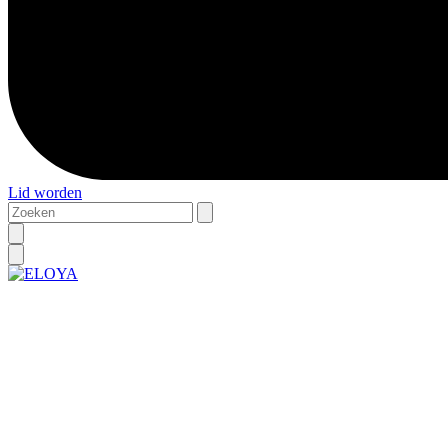
Lid worden
Zoeken