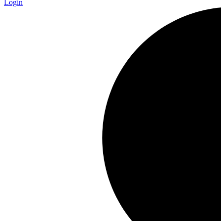
Login