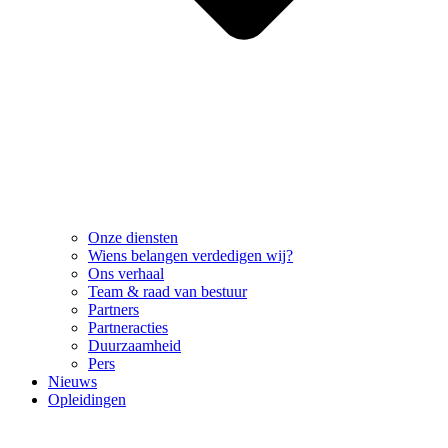
Onze diensten
Wiens belangen verdedigen wij?
Ons verhaal
Team & raad van bestuur
Partners
Partneracties
Duurzaamheid
Pers
Nieuws
Opleidingen