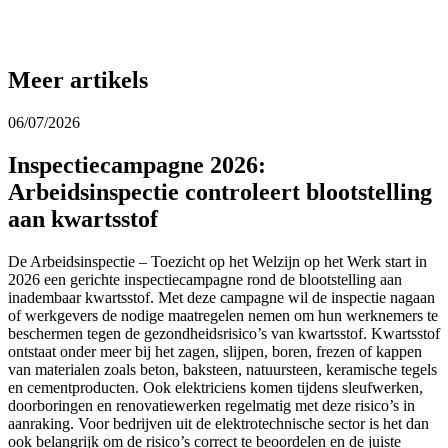
Meer artikels
06/07/2026
Inspectiecampagne 2026:
Arbeidsinspectie controleert blootstelling
aan kwartsstof
De Arbeidsinspectie – Toezicht op het Welzijn op het Werk start in
2026 een gerichte inspectiecampagne rond de blootstelling aan
inadembaar kwartsstof. Met deze campagne wil de inspectie nagaan
of werkgevers de nodige maatregelen nemen om hun werknemers te
beschermen tegen de gezondheidsrisico’s van kwartsstof. Kwartsstof
ontstaat onder meer bij het zagen, slijpen, boren, frezen of kappen
van materialen zoals beton, baksteen, natuursteen, keramische tegels
en cementproducten. Ook elektriciens komen tijdens sleufwerken,
doorboringen en renovatiewerken regelmatig met deze risico’s in
aanraking. Voor bedrijven uit de elektrotechnische sector is het dan
ook belangrijk om de risico’s correct te beoordelen en de juiste