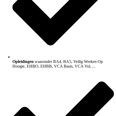
Opleidingen
waaronder BA4, BA5, Veilig Werken Op
Hoogte, EHBO, EHBB, VCA Basis, VCA Vol, ...