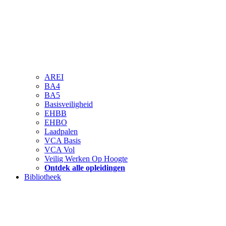
AREI
BA4
BA5
Basisveiligheid
EHBB
EHBO
Laadpalen
VCA Basis
VCA Vol
Veilig Werken Op Hoogte
Ontdek alle opleidingen
Bibliotheek