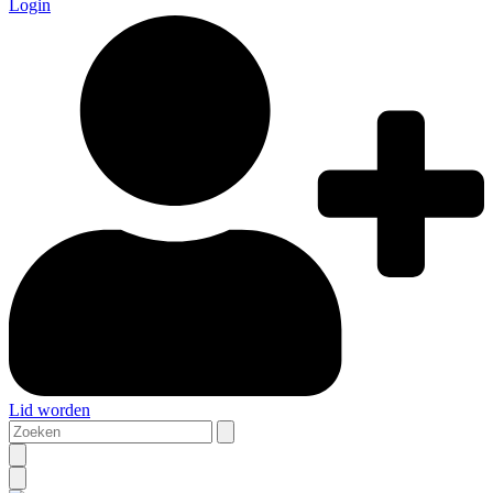
Login
Lid worden
Zoeken