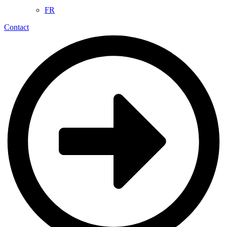
FR
Contact