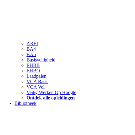
AREI
BA4
BA5
Basisveiligheid
EHBB
EHBO
Laadpalen
VCA Basis
VCA Vol
Veilig Werken Op Hoogte
Ontdek alle opleidingen
Bibliotheek