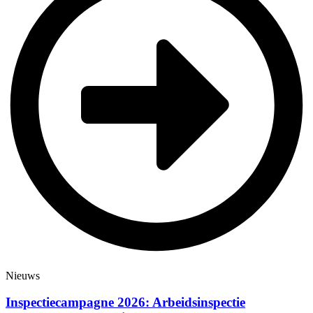
Nieuws
Inspectiecampagne 2026: Arbeidsinspectie