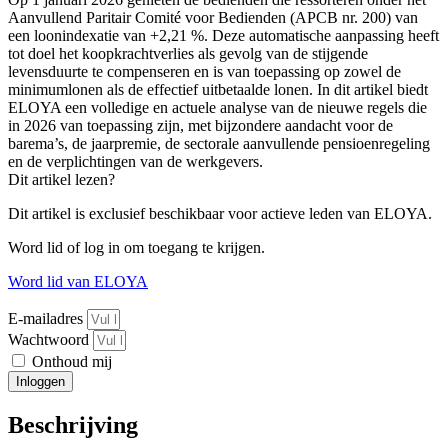
Aanvullend Paritair Comité voor Bedienden (APCB nr. 200) van
een loonindexatie van +2,21 %. Deze automatische aanpassing heeft
tot doel het koopkrachtverlies als gevolg van de stijgende
levensduurte te compenseren en is van toepassing op zowel de
minimumlonen als de effectief uitbetaalde lonen. In dit artikel biedt
ELOYA een volledige en actuele analyse van de nieuwe regels die
in 2026 van toepassing zijn, met bijzondere aandacht voor de
barema’s, de jaarpremie, de sectorale aanvullende pensioenregeling
en de verplichtingen van de werkgevers.
Dit artikel lezen?
Dit artikel is exclusief beschikbaar voor actieve leden van ELOYA.
Word lid of log in om toegang te krijgen.
Word lid van ELOYA
E-mailadres
Wachtwoord
Onthoud mij
Inloggen
Beschrijving