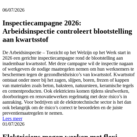
06/07/2026
Inspectiecampagne 2026:
Arbeidsinspectie controleert blootstelling
aan kwartsstof
De Arbeidsinspectie – Toezicht op het Welzijn op het Werk start in
2026 een gerichte inspectiecampagne rond de blootstelling aan
inadembaar kwartsstof. Met deze campagne wil de inspectie nagaan
of werkgevers de nodige maatregelen nemen om hun werknemers te
beschermen tegen de gezondheidsrisico’s van kwartsstof. Kwartsstof
ontstaat onder meer bij het zagen, slijpen, boren, frezen of kappen
van materialen zoals beton, baksteen, natuursteen, keramische tegels
en cementproducten. Ook elektriciens komen tijdens sleufwerken,
doorboringen en renovatiewerken regelmatig met deze risico’s in
aanraking. Voor bedrijven uit de elektrotechnische sector is het dan
ook belangrijk om de risico’s correct te beoordelen en de juiste
preventiemaatregelen te nemen.
Lees meer
01/07/2026
Elektriciens mogen werken met flexi-