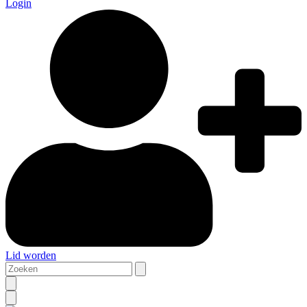
Login
Lid worden
Zoeken