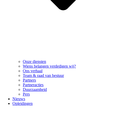
Onze diensten
Wiens belangen verdedigen wij?
Ons verhaal
Team & raad van bestuur
Partners
Partneracties
Duurzaamheid
Pers
Nieuws
Opleidingen