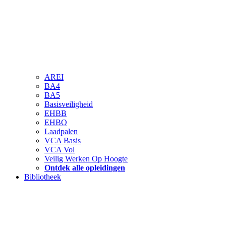
AREI
BA4
BA5
Basisveiligheid
EHBB
EHBO
Laadpalen
VCA Basis
VCA Vol
Veilig Werken Op Hoogte
Ontdek alle opleidingen
Bibliotheek