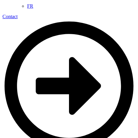
FR
Contact