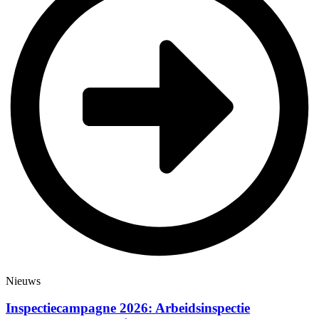
Nieuws
Inspectiecampagne 2026: Arbeidsinspectie