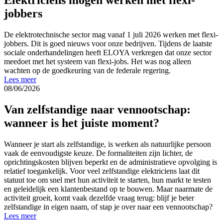
jobbers
De elektrotechnische sector mag vanaf 1 juli 2026 werken met flexi-
jobbers. Dit is goed nieuws voor onze bedrijven. Tijdens de laatste
sociale onderhandelingen heeft ELOYA verkregen dat onze sector
meedoet met het systeem van flexi-jobs. Het was nog alleen
wachten op de goedkeuring van de federale regering.
Lees meer
08/06/2026
Van zelfstandige naar vennootschap:
wanneer is het juiste moment?
Wanneer je start als zelfstandige, is werken als natuurlijke persoon
vaak de eenvoudigste keuze. De formaliteiten zijn lichter, de
oprichtingskosten blijven beperkt en de administratieve opvolging is
relatief toegankelijk. Voor veel zelfstandige elektriciens laat dit
statuut toe om snel met hun activiteit te starten, hun markt te testen
en geleidelijk een klantenbestand op te bouwen. Maar naarmate de
activiteit groeit, komt vaak dezelfde vraag terug: blijf je beter
zelfstandige in eigen naam, of stap je over naar een vennootschap?
Lees meer