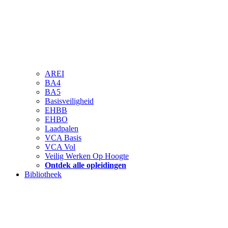
AREI
BA4
BA5
Basisveiligheid
EHBB
EHBO
Laadpalen
VCA Basis
VCA Vol
Veilig Werken Op Hoogte
Ontdek alle opleidingen
Bibliotheek