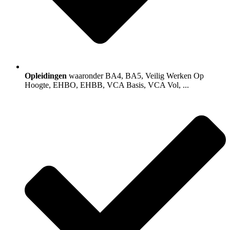
Opleidingen
waaronder BA4, BA5, Veilig Werken Op
Hoogte, EHBO, EHBB, VCA Basis, VCA Vol, ...