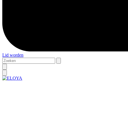
Lid worden
Zoeken