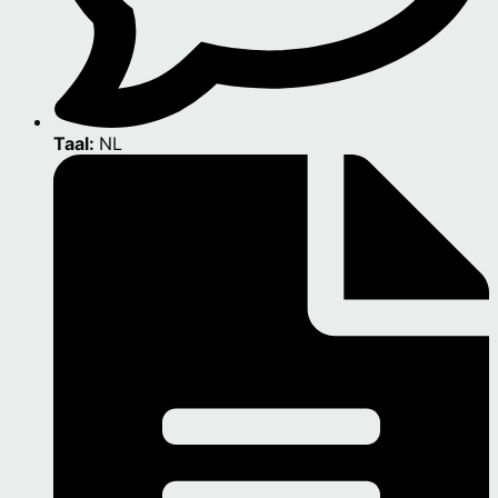
Taal:
NL