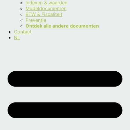
Indexen & waarden
Modeldocumenten
BTW & Fiscaliteit
Preventie
Ontdek alle andere documenten
Contact
NL