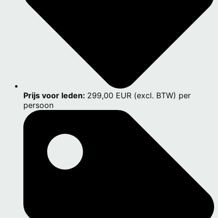
Prijs voor leden:
299,00 EUR (excl. BTW) per
persoon