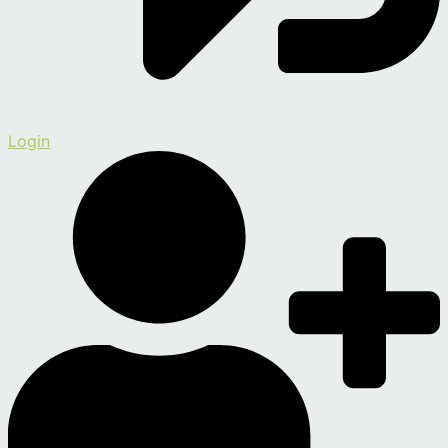
Login