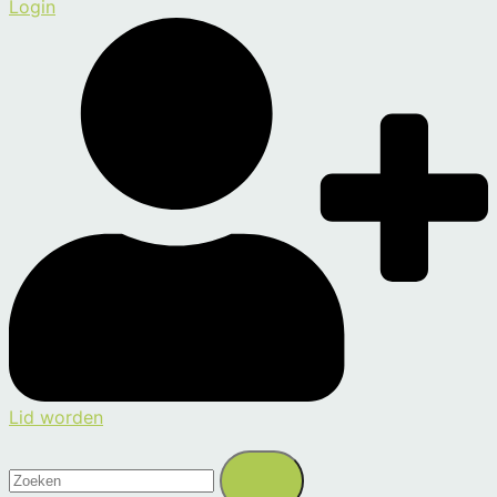
Login
Lid worden
Zoeken