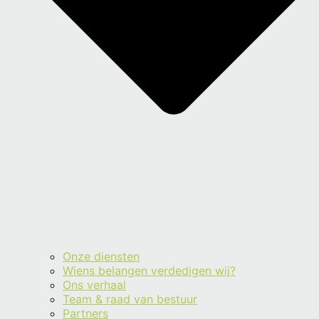
Onze diensten
Wiens belangen verdedigen wij?
Ons verhaal
Team & raad van bestuur
Partners