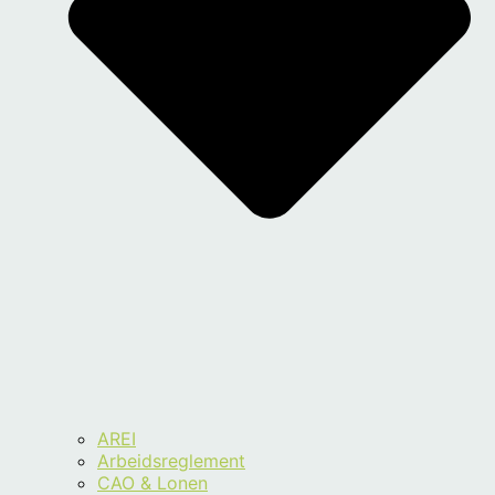
AREI
Arbeidsreglement
CAO & Lonen