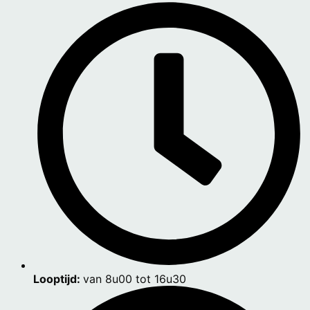
Looptijd:
van 8u00 tot 16u30