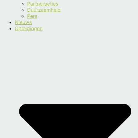
Partneracties
Duurzaamheid
Pers
Nieuws
Opleidingen