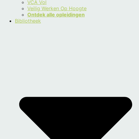
VCA Vol
Veilig Werken Op Hoogte
Ontdek alle opleidingen
Bibliotheek