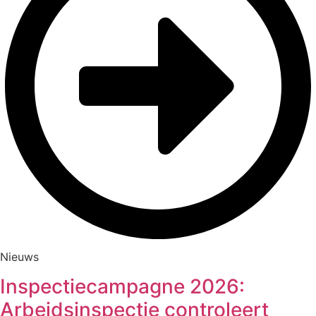
Nieuws
Inspectiecampagne 2026:
Arbeidsinspectie controleert