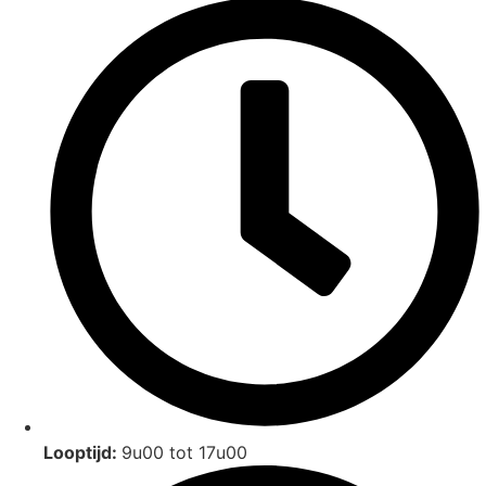
Looptijd:
9u00 tot 17u00