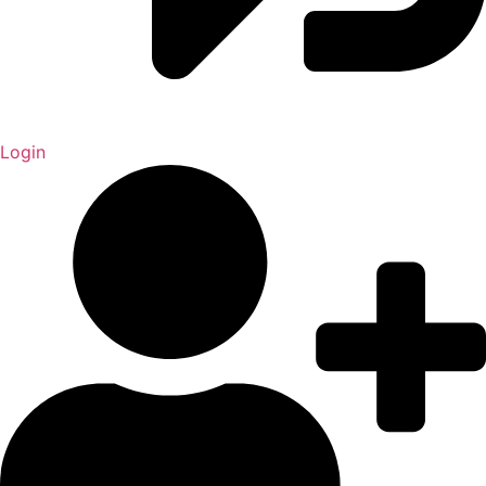
Login