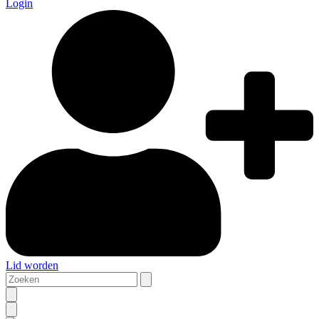
Login
Lid worden
Zoeken