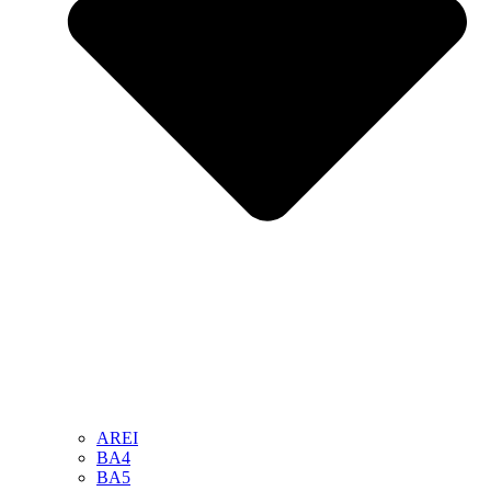
AREI
BA4
BA5