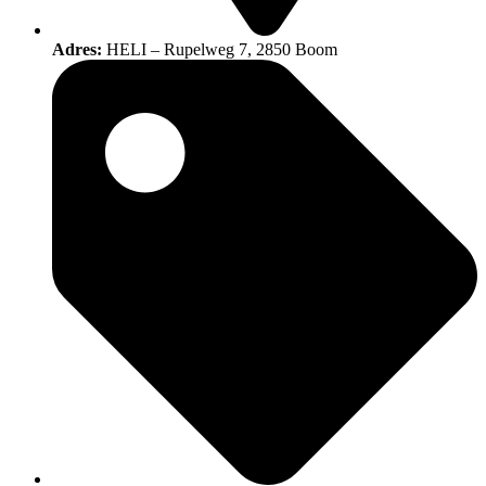
Adres:
HELI – Rupelweg 7, 2850 Boom