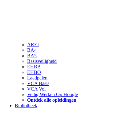
AREI
BA4
BA5
Basisveiligheid
EHBB
EHBO
Laadpalen
VCA Basis
VCA Vol
Veilig Werken Op Hoogte
Ontdek alle opleidingen
Bibliotheek