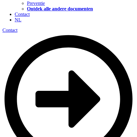
Preventie
Ontdek alle andere documenten
Contact
NL
Contact