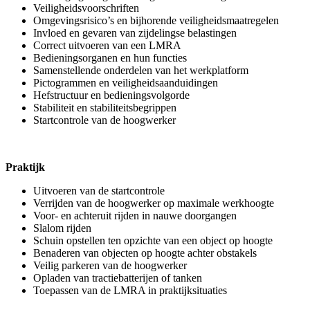
Veiligheidsvoorschriften
Omgevingsrisico’s en bijhorende veiligheidsmaatregelen
Invloed en gevaren van zijdelingse belastingen
Correct uitvoeren van een LMRA
Bedieningsorganen en hun functies
Samenstellende onderdelen van het werkplatform
Pictogrammen en veiligheidsaanduidingen
Hefstructuur en bedieningsvolgorde
Stabiliteit en stabiliteitsbegrippen
Startcontrole van de hoogwerker
Praktijk
Uitvoeren van de startcontrole
Verrijden van de hoogwerker op maximale werkhoogte
Voor- en achteruit rijden in nauwe doorgangen
Slalom rijden
Schuin opstellen ten opzichte van een object op hoogte
Benaderen van objecten op hoogte achter obstakels
Veilig parkeren van de hoogwerker
Opladen van tractiebatterijen of tanken
Toepassen van de LMRA in praktijksituaties