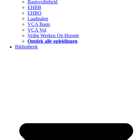
Basisveiligheid
EHBB
EHBO
Laadpalen
VCA Basis
VCA Vol
Veilig Werken Op Hoogte
Ontdek alle opleidingen
Bibliotheek