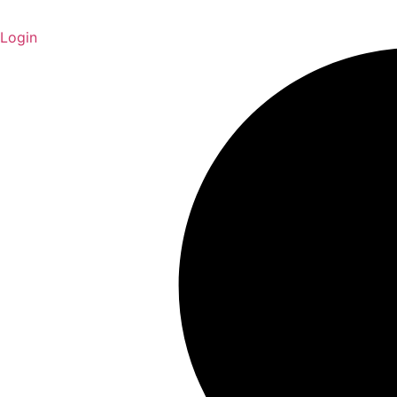
Login